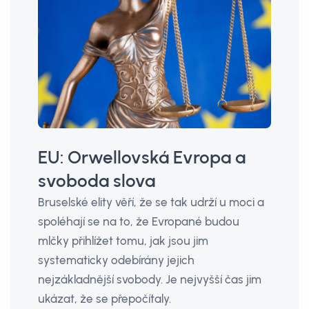
EU: Orwellovská Evropa a
svoboda slova
Bruselské elity věří, že se tak udrží u moci a
spoléhají se na to, že Evropané budou
mlčky přihlížet tomu, jak jsou jim
systematicky odebírány jejich
nejzákladnější svobody. Je nejvyšší čas jim
ukázat, že se přepočítaly.