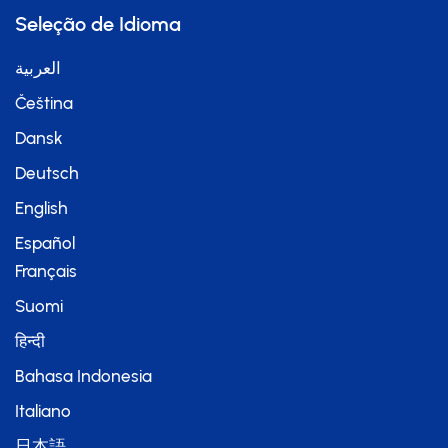
Seleção de Idioma
العربية
Čeština
Dansk
Deutsch
English
Español
Français
Suomi
हिन्दी
Bahasa Indonesia
Italiano
日本語