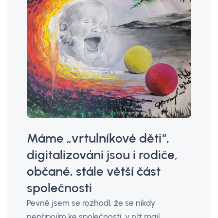
Máme „vrtulníkové děti“,
digitalizováni jsou i rodiče,
občané, stále větší část
společnosti
Pevně jsem se rozhodl, že se nikdy
nepřipojím ke společnosti, v níž mají