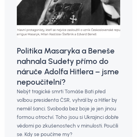
Politika Masaryka a Beneše
nahnala Sudety přímo do
náruče Adolfa Hitlera – jsme
nepoučitelní?
Nebýt tragické smrti Tomáše Bati před
volbou presidenta ČSR, vyhrál by a Hitler by
neměl šanci. Svoboda bez boje je jen jinou
formou otroctví. Toho jsou si Ukrajinci dobře
vědomi po zkušenostech v minulosti. Poučili
se. Kdy se poučíme my?