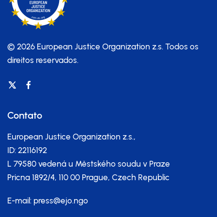
© 2026 European Justice Organization z.s.
Todos os
direitos reservados.
Contato
European Justice Organization z.s.,
ID: 22116192
L 79580 vedená u Městského soudu v Praze
Pricna 1892/4, 110 00 Prague, Czech Republic
E-mail:
press@ejo.ngo