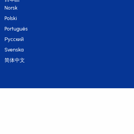
Norsk
Polski
Português
Русский
Svenska
简体中文