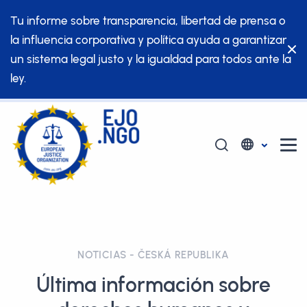
Tu informe sobre transparencia, libertad de prensa o
la influencia corporativa y política ayuda a garantizar
un sistema legal justo y la igualdad para todos ante la
ley.
NOTICIAS - ČESKÁ REPUBLIKA
Última información sobre