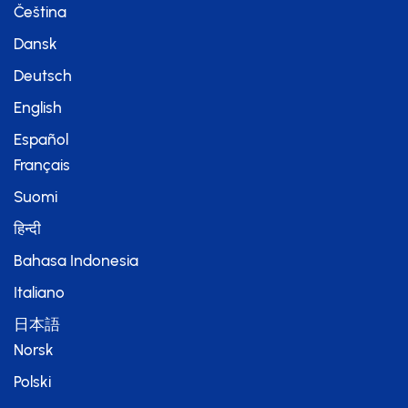
Čeština
Dansk
Deutsch
English
Español
Français
Suomi
हिन्दी
Bahasa Indonesia
Italiano
日本語
Norsk
Polski