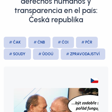
derechos humanos y
transparencia en el país:
Česká republika
ČAK
ČNB
ČOI
PČR
SOUDY
ŮOOÚ
ZPRAVODAJSTVÍ