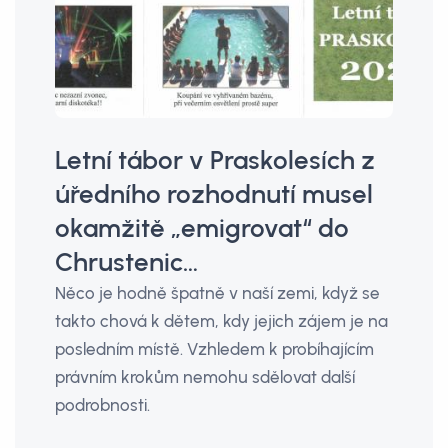
Letní tábor v Praskolesích z
úředního rozhodnutí musel
okamžitě „emigrovat“ do
Chrustenic…
Něco je hodně špatně v naší zemi, když se
takto chová k dětem, kdy jejich zájem je na
posledním místě. Vzhledem k probíhajícím
právním krokům nemohu sdělovat další
podrobnosti.