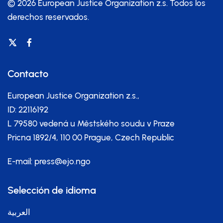
© 2026 European Justice Organization z.s.
Todos los
derechos reservados.
Contacto
European Justice Organization z.s.,
ID: 22116192
L 79580 vedená u Městského soudu v Praze
Pricna 1892/4, 110 00 Prague, Czech Republic
E-mail:
press@ejo.ngo
Selección de idioma
العربية