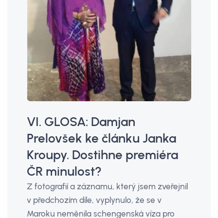
VI. GLOSA: Damjan
Prelovšek ke článku Janka
Kroupy. Dostihne premiéra
ČR minulost?
Z fotografií a záznamu, který jsem zveřejnil
v předchozím díle, vyplynulo, že se v
Maroku neměnila schengenská víza pro