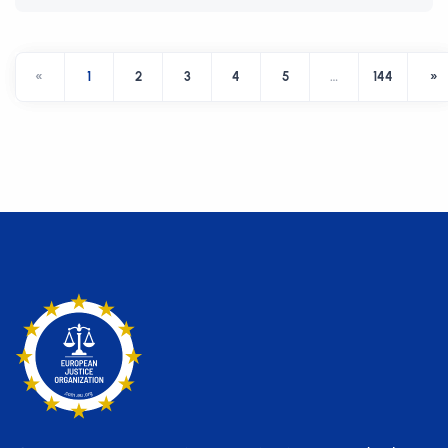
«
1
2
3
4
5
…
144
»