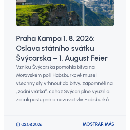
Praha Kampa 1. 8. 2026:
Oslava státního svátku
Švýcarska – 1. August Feier
Vzniku Švýcarska pomohla bitva na
Moravském poli. Habsburkové museli
všechny síly vrhnout do bitvy, zapomněli na
„zadní vrátka“, čehož Švýcaři plně využili a
začali postupně omezovat vliv Habsburků.
MOSTRAR MÁS
03.08.2026