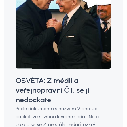
OSVĚTA: Z médií a
veřejnoprávní ČT, se jí
nedočkáte
Podle dokumentu s názvem Vrána lze
doplnit, že si vrána k vráně sedá... No a
pokud se ve Zlíně stále nedaří rozkrýt