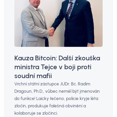
Kauza Bitcoin: Další zkouška
ministra Tejce v boji proti
soudní mafii
Vrchní státní zástupce JUDr. Bc. Radim
Dragoun, Ph.D., vůbec neměl být jmenován
do funkce! Laicky řečeno, policie kryje léta
zločin, produkuje falešná obvinění a
kolaboruje se zločinci.