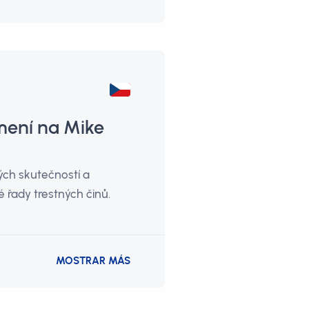
mení na Mike
ých skutečností a
 řady trestných činů.
MOSTRAR MÁS