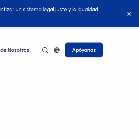
ntizar un sistema legal justo y la igualdad
 de Nosotros
Apóyanos