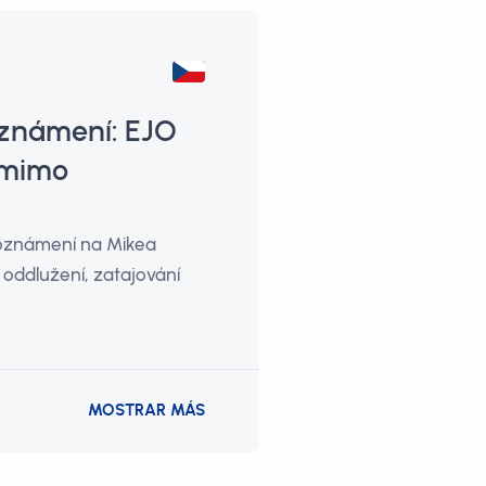
oznámení: EJO
 mimo
 oznámení na Mikea
oddlužení, zatajování
MOSTRAR MÁS