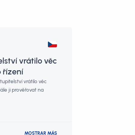
ství vrátilo věc
 řízení
upitelství vrátilo věc
ále ji prověřovat na
MOSTRAR MÁS