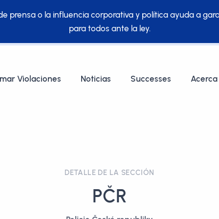
e prensa o la influencia corporativa y política ayuda a gara
para todos ante la ley.
rmar Violaciones
Noticias
Successes
Acerca
DETALLE DE LA SECCIÓN
PČR