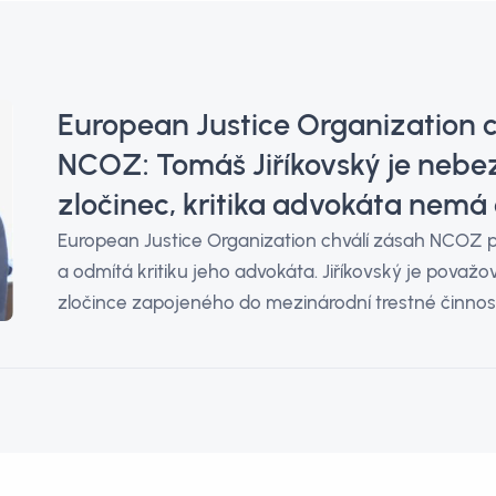
European Justice Organization c
NCOZ: Tomáš Jiříkovský je neb
zločinec, kritika advokáta nemá
European Justice Organization chválí zásah NCOZ p
a odmítá kritiku jeho advokáta. Jiříkovský je pova
zločince zapojeného do mezinárodní trestné činnost