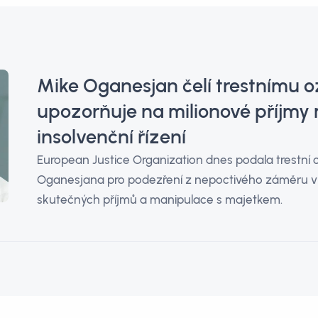
Mike Oganesjan čelí trestnímu 
upozorňuje na milionové příjmy
insolvenční řízení
European Justice Organization dnes podala trestní
Oganesjana pro podezření z nepoctivého záměru v 
skutečných příjmů a manipulace s majetkem.