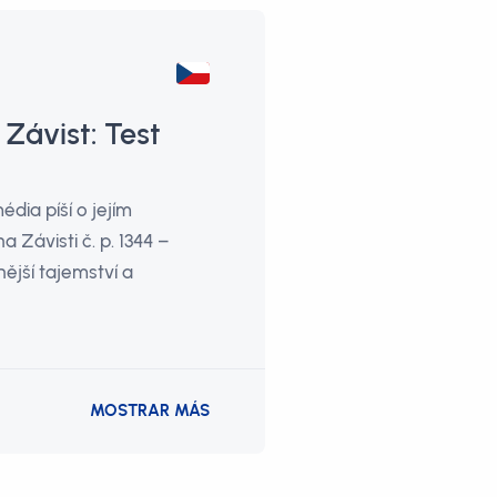
 Závist: Test
dia píší o jejím
 Závisti č. p. 1344 –
ější tajemství a
MOSTRAR MÁS