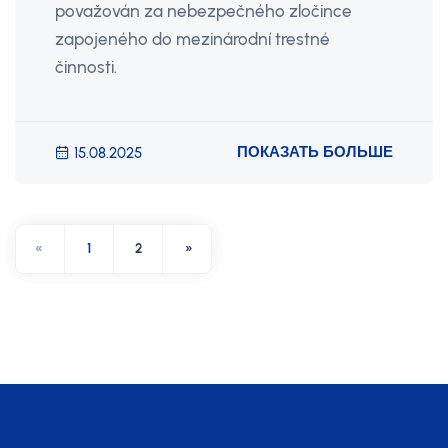
považován za nebezpečného zločince
zapojeného do mezinárodní trestné
činnosti.
ПОКАЗАТЬ БОЛЬШЕ
15.08.2025
«
1
2
»