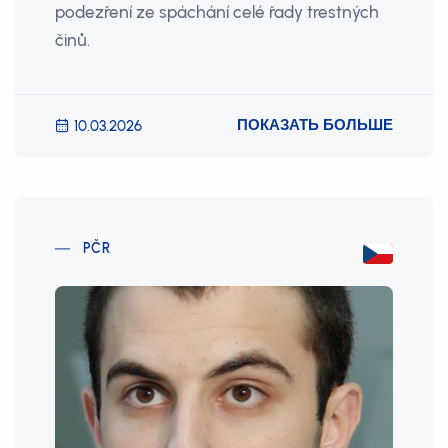
podezření ze spáchání celé řady trestných
činů.
ПОКАЗАТЬ БОЛЬШЕ
10.03.2026
PČR