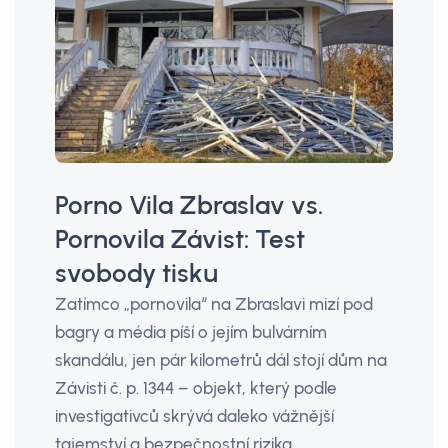
Porno Vila Zbraslav vs.
Pornovila Závist: Test
svobody tisku
Zatímco „pornovila“ na Zbraslavi mizí pod
bagry a média píší o jejím bulvárním
skandálu, jen pár kilometrů dál stojí dům na
Závisti č. p. 1344 – objekt, který podle
investigativců skrývá daleko vážnější
tajemství a bezpečnostní rizika.