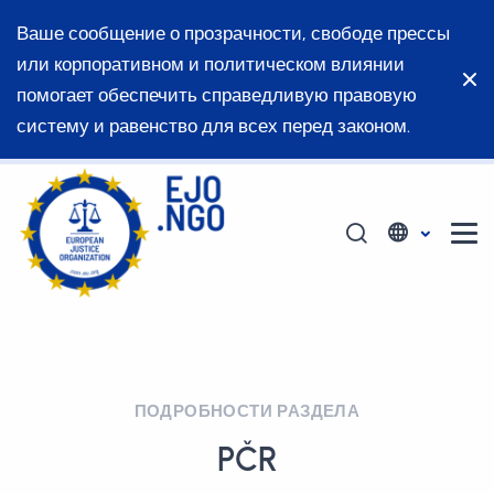
Ваше сообщение о прозрачности, свободе прессы
или корпоративном и политическом влиянии
помогает обеспечить справедливую правовую
систему и равенство для всех перед законом.
ПОДРОБНОСТИ РАЗДЕЛА
PČR