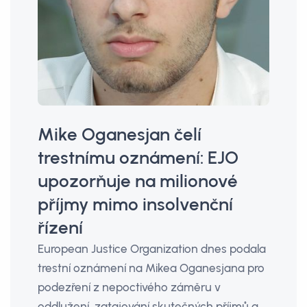
Mike Oganesjan čelí
trestnímu oznámení: EJO
upozorňuje na milionové
příjmy mimo insolvenční
řízení
European Justice Organization dnes podala
trestní oznámení na Mikea Oganesjana pro
podezření z nepoctivého záměru v
oddlužení, zatajování skutečných příjmů a