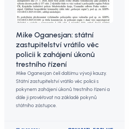
Mike Oganesjan: státní
zastupitelství vrátilo věc
policii k zahájení úkonů
trestního řízení
Mike Oganesjan čelí dalšímu vývoji kauzy.
Státní zastupitelství vrátilo věc policii s
pokynem zahájení úkonů trestního řízení a
dále ji prověřovat na základě pokynů
státního zástupce.