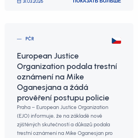
ПОКАЗАТЬ БОЛЬШЕ
31.03.2026
PČR
European Justice
Organization podala trestní
oznámení na Mike
Oganesjana a žádá
prověření postupu policie
Praha – European Justice Organization
(EJO) informuje, že na základě nově
zjištěných skutečností a důkazů podala
trestní oznámení na Mike Oganesjan pro