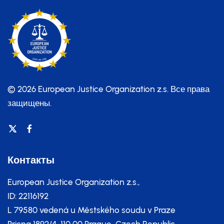
© 2026 European Justice Organization z.s.
Все права
защищены.
Контакты
European Justice Organization z.s.,
ID: 22116192
L 79580 vedená u Městského soudu v Praze