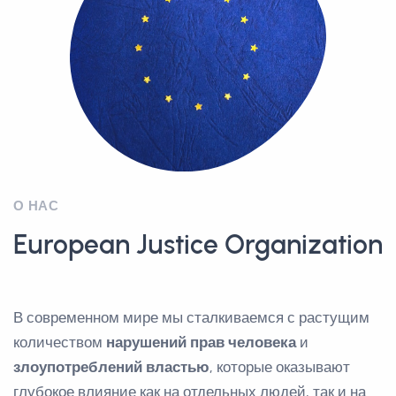
О НАС
European Justice Organization
В современном мире мы сталкиваемся с растущим
количеством
нарушений прав человека
и
злоупотреблений властью
, которые оказывают
глубокое влияние как на отдельных людей, так и на