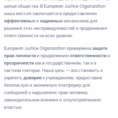
целые общества. В European Justice Organization
наша миссия заключается в предоставлении
эффективных
и
надежных
механизмов для
решения этих несправедливостей и продвижения
ответственности на всех уровнях.
European Justice Organization привержена
защите
прав личности
и продвижению
ответственности
и
прозрачности
как в государственном, так и в
частном секторах. Наша цель — восстановить и
укрепить
доверие
к учреждениям, предоставив
безопасную и анонимную платформу для
сообщений о нарушениях прав человека,
законодательном влиянии и злоупотреблениях
властью.