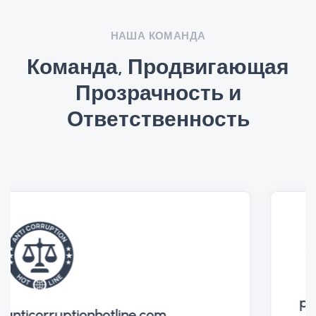
НАША КОМАНДА
Команда, Продвигающая
Прозрачность и
Ответственность
protikorupcnilinka.cz