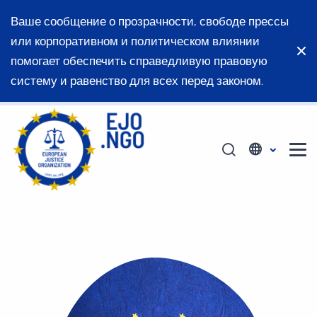
Ваше сообщение о прозрачности, свободе прессы
или корпоративном и политическом влиянии
помогает обеспечить справедливую правовую
систему и равенство для всех перед законом.