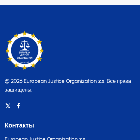
© 2026 European Justice Organization z.s.
Все права
защищены.
Контакты
European Justice Organization z.s.,