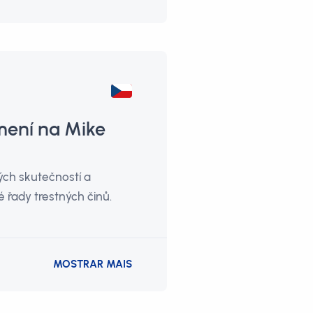
mení na Mike
ých skutečností a
 řady trestných činů.
MOSTRAR MAIS