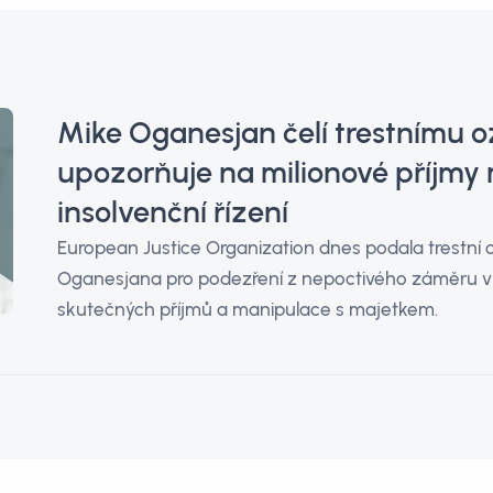
Mike Oganesjan čelí trestnímu 
upozorňuje na milionové příjmy
insolvenční řízení
European Justice Organization dnes podala trestní
Oganesjana pro podezření z nepoctivého záměru v 
skutečných příjmů a manipulace s majetkem.