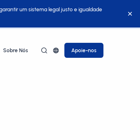
garantir um sistema legal justo e igualdade
Sobre Nós
Apoie-nos