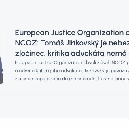
European Justice Organization c
NCOZ: Tomáš Jiříkovský je neb
zločinec, kritika advokáta nemá
European Justice Organization chválí zásah NCOZ p
a odmítá kritiku jeho advokáta. Jiříkovský je pova
zločince zapojeného do mezinárodní trestné činnost