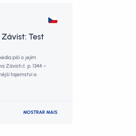
 Závist: Test
dia píší o jejím
 Závisti č. p. 1344 –
ější tajemství a
MOSTRAR MAIS