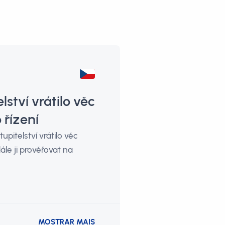
ství vrátilo věc
 řízení
upitelství vrátilo věc
ále ji prověřovat na
MOSTRAR MAIS