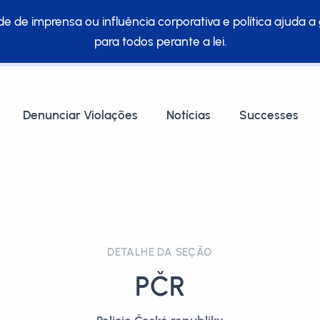
e de imprensa ou influência corporativa e política ajuda a 
para todos perante a lei.
Denunciar Violações
Notícias
Successes
DETALHE DA SEÇÃO
PČR