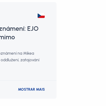
oznámení: EJO
 mimo
 oznámení na Mikea
oddlužení, zatajování
MOSTRAR MAIS