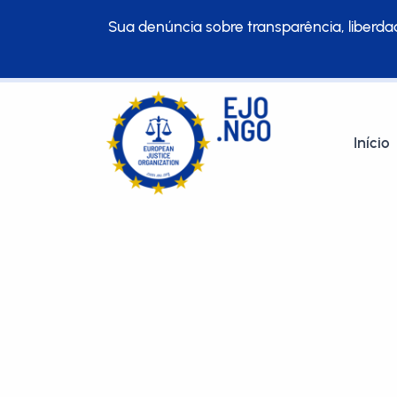
Sua denúncia sobre transparência, liberdad
Início