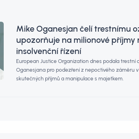
Mike Oganesjan čelí trestnímu 
upozorňuje na milionové příjmy
insolvenční řízení
European Justice Organization dnes podala trestní
Oganesjana pro podezření z nepoctivého záměru v 
skutečných příjmů a manipulace s majetkem.