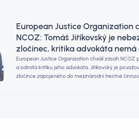
European Justice Organization c
NCOZ: Tomáš Jiříkovský je neb
zločinec, kritika advokáta nemá
European Justice Organization chválí zásah NCOZ p
a odmítá kritiku jeho advokáta. Jiříkovský je pova
zločince zapojeného do mezinárodní trestné činnost