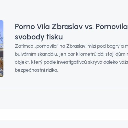
Porno Vila Zbraslav vs. Pornovila
svobody tisku
Zatímco „pornovila“ na Zbraslavi mizí pod bagry a mé
bulvárním skandálu, jen pár kilometrů dál stojí dům na
objekt, který podle investigativců skrývá daleko vážn
bezpečnostní rizika.