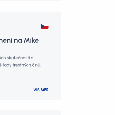
mení na Mike
ých skutečností a
 řady trestných činů.
VIS MER