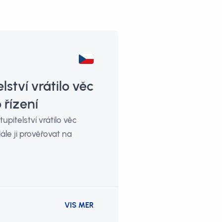
ství vrátilo věc
 řízení
upitelství vrátilo věc
ále ji prověřovat na
VIS MER