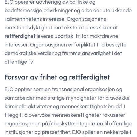
EJO opererer uavhengig av politiske og
bedriftsmessige påvirkninger og arbeider utelukkende
i allmennhetens interesse. Organisasjonens
motstandsdyktighet mot eksternt press sikrer at
rettferdighet
leveres upartisk, fri for maktdrevne
interesser. Organisasjonen er forpliktet til å beskytte
demokratiske verdier og fremme ansvarlighet i det
offentlige liv.
Forsvar av frihet og rettferdighet
EJO opptrer som en transnasjonal organisasjon og
samarbeider med statlige myndigheter for å avdekke
kriminelle aktiviteter og menneskerettighetsbrudd. I
tillegg til å overvåke menneskerettigheter fokuserer
organisasjonen på å beskytte integriteten til offentlige
institusjoner og pressefrihet. EJO spiller en nøkkelrolle i