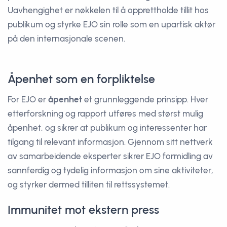
Uavhengighet er nøkkelen til å opprettholde tillit hos
publikum og styrke EJO sin rolle som en upartisk aktør
på den internasjonale scenen.
Åpenhet som en forpliktelse
For EJO er
åpenhet
et grunnleggende prinsipp. Hver
etterforskning og rapport utføres med størst mulig
åpenhet, og sikrer at publikum og interessenter har
tilgang til relevant informasjon. Gjennom sitt nettverk
av samarbeidende eksperter sikrer EJO formidling av
sannferdig og tydelig informasjon om sine aktiviteter,
og styrker dermed tilliten til rettssystemet.
Immunitet mot ekstern press