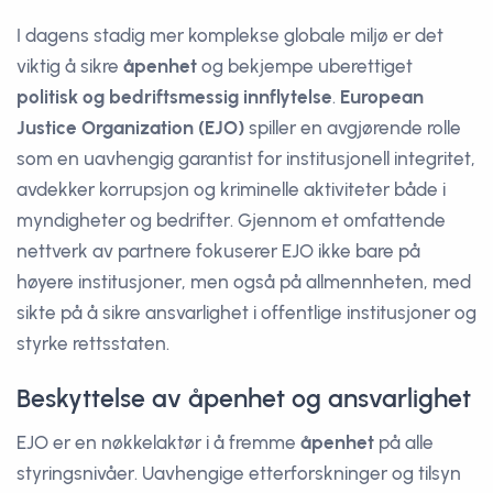
I dagens stadig mer komplekse globale miljø er det
viktig å sikre
åpenhet
og bekjempe uberettiget
politisk og bedriftsmessig innflytelse
.
European
Justice Organization (EJO)
spiller en avgjørende rolle
som en uavhengig garantist for institusjonell integritet,
avdekker korrupsjon og kriminelle aktiviteter både i
myndigheter og bedrifter. Gjennom et omfattende
nettverk av partnere fokuserer EJO ikke bare på
høyere institusjoner, men også på allmennheten, med
sikte på å sikre ansvarlighet i offentlige institusjoner og
styrke rettsstaten.
Beskyttelse av åpenhet og ansvarlighet
EJO er en nøkkelaktør i å fremme
åpenhet
på alle
styringsnivåer. Uavhengige etterforskninger og tilsyn