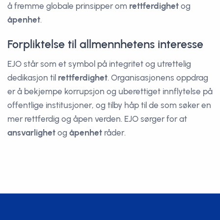
å fremme globale prinsipper om
rettferdighet
og
åpenhet
.
Forpliktelse til allmennhetens interesse
EJO står som et symbol på integritet og utrettelig
dedikasjon til
rettferdighet
. Organisasjonens oppdrag
er å bekjempe korrupsjon og uberettiget innflytelse på
offentlige institusjoner, og tilby håp til de som søker en
mer rettferdig og åpen verden. EJO sørger for at
ansvarlighet
og
åpenhet
råder.