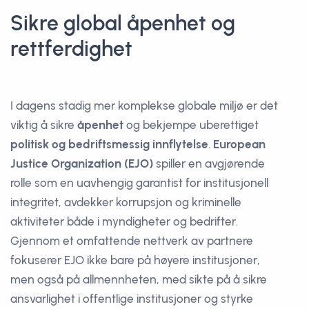
Sikre global åpenhet og
rettferdighet
I dagens stadig mer komplekse globale miljø er det
viktig å sikre
åpenhet
og bekjempe uberettiget
politisk og bedriftsmessig innflytelse
.
European
Justice Organization (EJO)
spiller en avgjørende
rolle som en uavhengig garantist for institusjonell
integritet, avdekker korrupsjon og kriminelle
aktiviteter både i myndigheter og bedrifter.
Gjennom et omfattende nettverk av partnere
fokuserer EJO ikke bare på høyere institusjoner,
men også på allmennheten, med sikte på å sikre
ansvarlighet i offentlige institusjoner og styrke