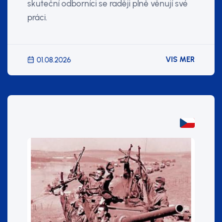
skuteční odborníci se raději plně věnují své
práci.
VIS MER
01.08.2026