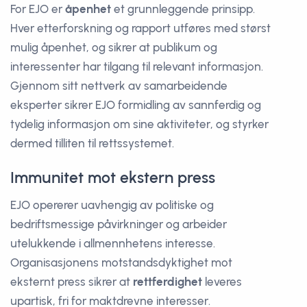
For EJO er
åpenhet
et grunnleggende prinsipp.
Hver etterforskning og rapport utføres med størst
mulig åpenhet, og sikrer at publikum og
interessenter har tilgang til relevant informasjon.
Gjennom sitt nettverk av samarbeidende
eksperter sikrer EJO formidling av sannferdig og
tydelig informasjon om sine aktiviteter, og styrker
dermed tilliten til rettssystemet.
Immunitet mot ekstern press
EJO opererer uavhengig av politiske og
bedriftsmessige påvirkninger og arbeider
utelukkende i allmennhetens interesse.
Organisasjonens motstandsdyktighet mot
eksternt press sikrer at
rettferdighet
leveres
upartisk, fri for maktdrevne interesser.