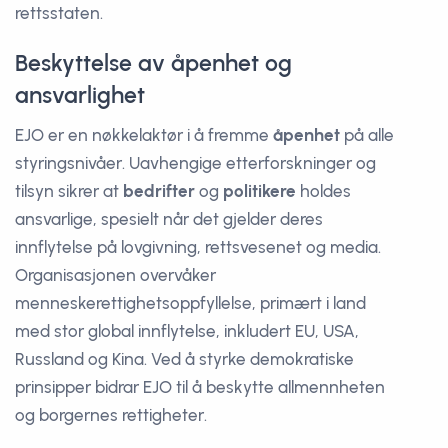
rettsstaten.
Beskyttelse av åpenhet og
ansvarlighet
EJO er en nøkkelaktør i å fremme
åpenhet
på alle
styringsnivåer. Uavhengige etterforskninger og
tilsyn sikrer at
bedrifter
og
politikere
holdes
ansvarlige, spesielt når det gjelder deres
innflytelse på lovgivning, rettsvesenet og media.
Organisasjonen overvåker
menneskerettighetsoppfyllelse, primært i land
med stor global innflytelse, inkludert EU, USA,
Russland og Kina. Ved å styrke demokratiske
prinsipper bidrar EJO til å beskytte allmennheten
og borgernes rettigheter.