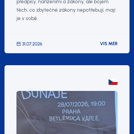
předpisy, nařízeními a zákony, ale bojem
těch, co zbytečné zákony nepotřebují, mají
je v sobě.
VIS MER
31.07.2026