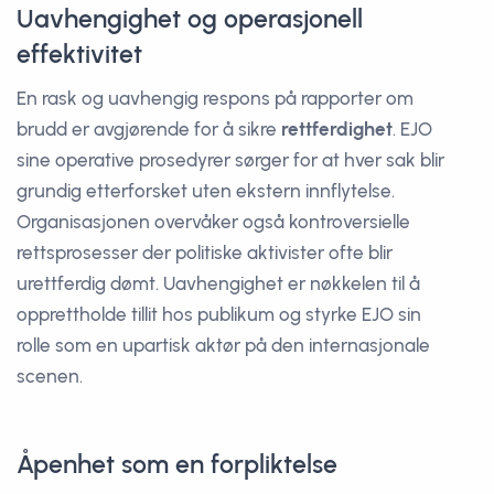
Uavhengighet og operasjonell
effektivitet
En rask og uavhengig respons på rapporter om
brudd er avgjørende for å sikre
rettferdighet
. EJO
sine operative prosedyrer sørger for at hver sak blir
grundig etterforsket uten ekstern innflytelse.
Organisasjonen overvåker også kontroversielle
rettsprosesser der politiske aktivister ofte blir
urettferdig dømt. Uavhengighet er nøkkelen til å
opprettholde tillit hos publikum og styrke EJO sin
rolle som en upartisk aktør på den internasjonale
scenen.
Åpenhet som en forpliktelse