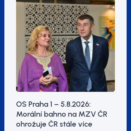
OS Praha 1 – 5.8.2026:
Morální bahno na MZV ČR
ohrožuje ČR stále více