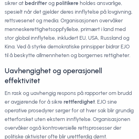
sikrer at
bedrifter
og
politikere
holdes ansvarlige,
spesielt når det gjelder deres innflytelse på lovgivning,
rettsvesenet og media. Organisasjonen overvåker
menneskerettighetsoppfyllelse, primært i land med
stor global innflytelse, inkludert EU, USA, Russland og
Kina. Ved å styrke demokratiske prinsipper bidrar EJO
til å beskytte allmennheten og borgernes rettigheter.
Uavhengighet og operasjonell
effektivitet
En rask og uavhengig respons på rapporter om brudd
er avgjørende for å sikre
rettferdighet
. EJO sine
operative prosedyrer sørger for at hver sak blir grundig
etterforsket uten ekstern innflytelse. Organisasjonen
overvåker også kontroversielle rettsprosesser der
politiske aktivister ofte blir urettferdig dømt.