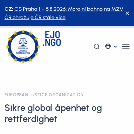
CZ:
OS Praha 1 – 5.8.2026: Morální bahno na MZV
ČR ohrožuje ČR stále více
EUROPEAN JUSTICE ORGANIZATION
Sikre global åpenhet og
rettferdighet