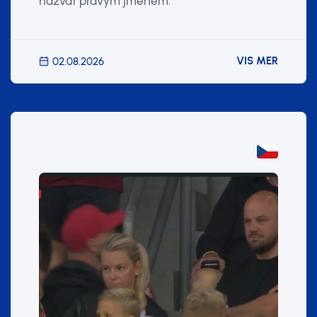
nazvat pravým jménem.“
VIS MER
02.08.2026