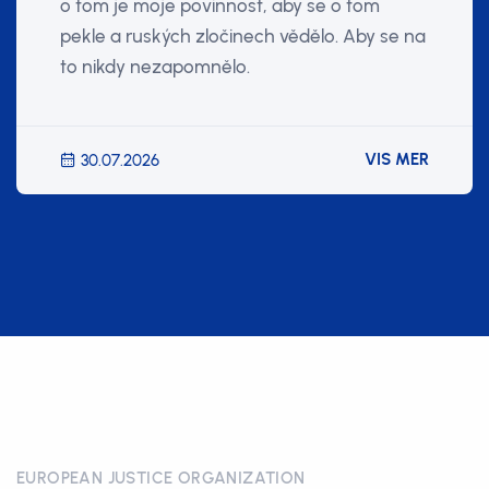
o tom je moje povinnost, aby se o tom
pekle a ruských zločinech vědělo. Aby se na
to nikdy nezapomnělo.
VIS MER
30.07.2026
EUROPEAN JUSTICE ORGANIZATION