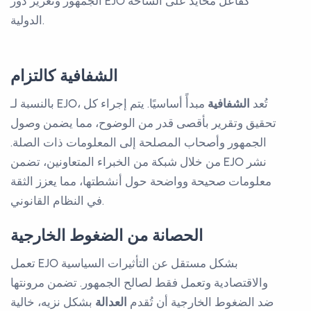
الجمهور وتعزيز دور EJO كفاعل محايد على الساحة
الدولية.
الشفافية كالتزام
بالنسبة لـ EJO، تُعد
الشفافية
مبدأً أساسيًا. يتم إجراء كل
تحقيق وتقرير بأقصى قدر من الوضوح، مما يضمن وصول
الجمهور وأصحاب المصلحة إلى المعلومات ذات الصلة.
من خلال شبكة من الخبراء المتعاونين، تضمن EJO نشر
معلومات صحيحة وواضحة حول أنشطتها، مما يعزز الثقة
في النظام القانوني.
الحصانة من الضغوط الخارجية
تعمل EJO بشكل مستقل عن التأثيرات السياسية
والاقتصادية وتعمل فقط لصالح الجمهور. تضمن مرونتها
ضد الضغوط الخارجية أن تُقدم
العدالة
بشكل نزيه، خالية