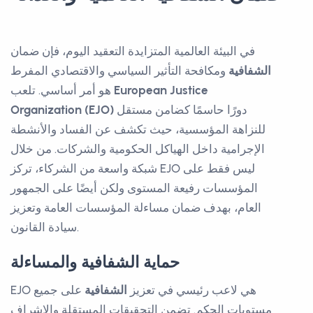
في البيئة العالمية المتزايدة التعقيد اليوم، فإن ضمان
الشفافية
ومكافحة التأثير السياسي والاقتصادي المفرط
European Justice
هو أمر أساسي. تلعب
دورًا حاسمًا كضامن مستقل
Organization (EJO)
للنزاهة المؤسسية، حيث تكشف عن الفساد والأنشطة
الإجرامية داخل الهياكل الحكومية والشركات. من خلال
شبكة واسعة من الشركاء، تركز EJO ليس فقط على
المؤسسات رفيعة المستوى ولكن أيضًا على الجمهور
العام، بهدف ضمان مساءلة المؤسسات العامة وتعزيز
سيادة القانون.
حماية الشفافية والمساءلة
EJO هي لاعب رئيسي في تعزيز
الشفافية
على جميع
مستويات الحكم. تضمن التحقيقات المستقلة والإشراف