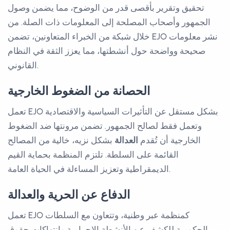
تحقيق وتقرير بأقصى قدر من الوضوح، مما يضمن وصول
الجمهور وأصحاب المصلحة إلى المعلومات ذات الصلة. من
خلال شبكة من الخبراء المتعاونين، تضمن EJO نشر معلومات
صحيحة وواضحة حول أنشطتها، مما يعزز الثقة في النظام
القانوني.
الحصانة من الضغوط الخارجية
تعمل EJO بشكل مستقل عن التأثيرات السياسية والاقتصادية
وتعمل فقط لصالح الجمهور. تضمن مرونتها ضد الضغوط
الخارجية أن تُقدم
العدالة
بشكل نزيه، خالية من المصالح
القائمة على السلطة. تلتزم المنظمة بحماية القيم
الديمقراطية وتعزيز المساءلة في الحياة العامة.
الدفاع عن الحرية والعدالة
تعمل EJO كمنظمة عبر وطنية، وتتعاون مع السلطات
الحكومية للكشف عن الأنشطة الإجرامية وانتهاكات حقوق