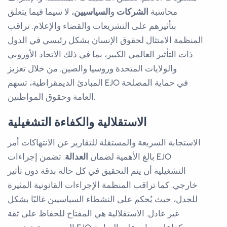
محاسبة
الشركات
و
السياسيين
، لا سيما فيما يتعلق
بتأثيرهم على التشريعات والقضاء والإعلام. تراقب
المنظمة الامتثال لحقوق الإنسان بشكل رئيسي في الدول
ذات التأثير العالمي الكبير، بما في ذلك الاتحاد الأوروبي
والولايات المتحدة وروسيا والصين. من خلال تعزيز
المبادئ الديمقراطية، تسهم EJO في حماية المصلحة
العامة وحقوق المواطنين.
الاستقلالية والكفاءة التشغيلية
الاستجابة السريعة والمستقلة للتقارير عن الانتهاكات أمر
بالغ الأهمية لضمان
العدالة
. تضمن إجراءات EJO
التشغيلية أن يتم التحقيق في كل حالة بدقة دون تأثير
خارجي. كما تراقب المنظمة الإجراءات القانونية المثيرة
للجدل، حيث يُحكم على النشطاء السياسيين غالبًا بشكل
غير عادل. الاستقلالية هي المفتاح للحفاظ على ثقة