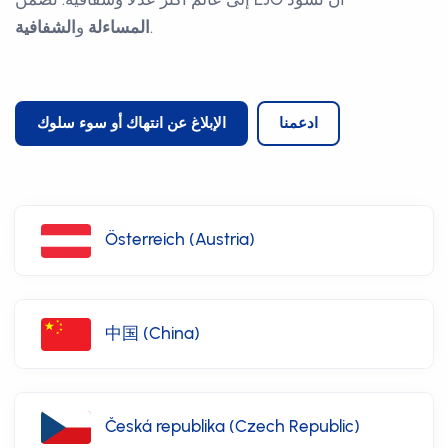
.
المساءلة
و
الشفافية
ادعمنا
الإبلاغ عن انتهاك أو سوء سلوك
Österreich (Austria)
中国 (China)
Česká republika (Czech Republic)