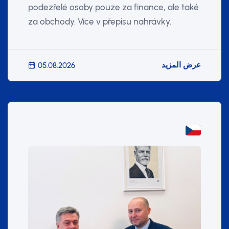
podezřelé osoby pouze za finance, ale také
za obchody. Více v přepisu nahrávky.
عرض المزيد
05.08.2026