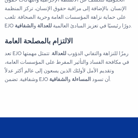
الإنسان. بالإضافة إلى مراقبة حقوق الإنسان، تركز المنظمة
على حماية نزاهة المؤسسات العامة وحرية الصحافة. تلعب
.
EJO دورًا رئيسيًا في تعزيز المبادئ العالمية
للعدالة
و
الشفافية
الالتزام بالمصلحة العامة
تعد EJO رمزًا للنزاهة والتفاني الدؤوب
للعدالة
. تتمثل مهمتها
في مكافحة الفساد والتأثير المفرط على المؤسسات العامة،
وتقديم الأمل لأولئك الذين يسعون إلى عالم أكثر عدلاً
.
وشفافية. تضمن EJO أن تسود
المساءلة
و
الشفافية