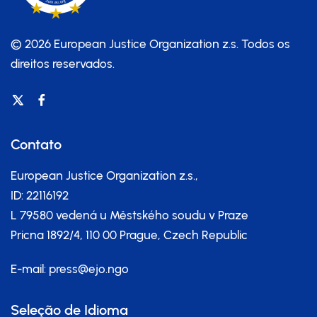
© 2026 European Justice Organization z.s.
Todos os
direitos reservados.
Contato
European Justice Organization z.s.,
ID: 22116192
L 79580 vedená u Městského soudu v Praze
Pricna 1892/4, 110 00 Prague, Czech Republic
E-mail:
press@ejo.ngo
Seleção de Idioma