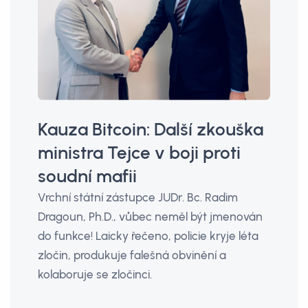
Kauza Bitcoin: Další zkouška
ministra Tejce v boji proti
soudní mafii
Vrchní státní zástupce JUDr. Bc. Radim
Dragoun, Ph.D., vůbec neměl být jmenován
do funkce! Laicky řečeno, policie kryje léta
zločin, produkuje falešná obvinění a
kolaboruje se zločinci.