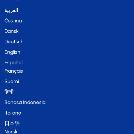
العربية
Čeština
Dansk
Deutsch
English
Español
Français
Suomi
हिन्दी
Bahasa Indonesia
Italiano
日本語
Norsk