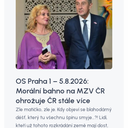
OS Praha 1 – 5.8.2026:
Morální bahno na MZV ČR
ohrožuje ČR stále více
Zle matičko, zle je. Kdy objeví se blahodárný
déšť, který tu všechnu špínu smyje…?! Lidí,
kteří už tohoto rozkrádání země mají dost,