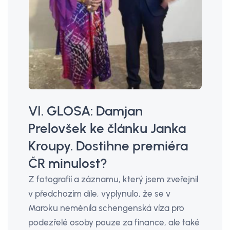
VI. GLOSA: Damjan
Prelovšek ke článku Janka
Kroupy. Dostihne premiéra
ČR minulost?
Z fotografií a záznamu, který jsem zveřejnil
v předchozím díle, vyplynulo, že se v
Maroku neměnila schengenská víza pro
podezřelé osoby pouze za finance, ale také