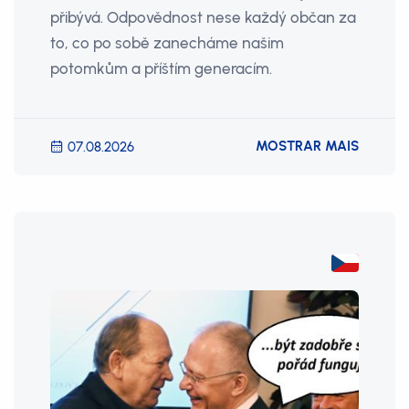
přibývá. Odpovědnost nese každý občan za
to, co po sobě zanecháme našim
potomkům a příštím generacím.
MOSTRAR MAIS
07.08.2026