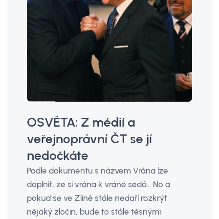
OSVĚTA: Z médií a
veřejnoprávní ČT se jí
nedočkáte
Podle dokumentu s názvem Vrána lze
doplnit, že si vrána k vráně sedá... No a
pokud se ve Zlíně stále nedaří rozkrýt
nějaký zločin, bude to stále těsnými