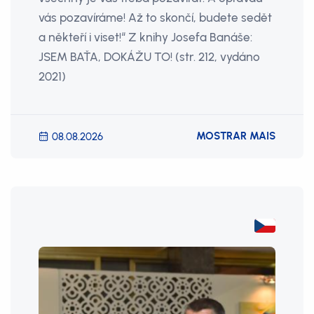
vás pozavíráme! Až to skončí, budete sedět
a někteří i viset!“ Z knihy Josefa Banáše:
JSEM BAŤA, DOKÁŽU TO! (str. 212, vydáno
2021)
MOSTRAR MAIS
08.08.2026