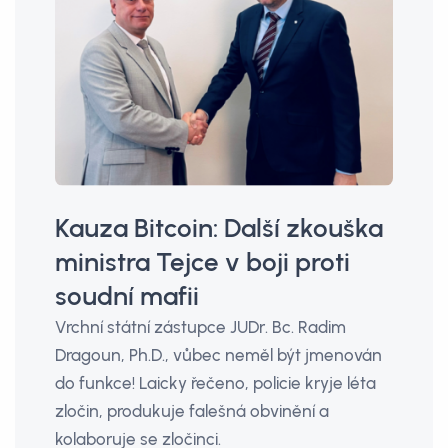
Kauza Bitcoin: Další zkouška
ministra Tejce v boji proti
soudní mafii
Vrchní státní zástupce JUDr. Bc. Radim
Dragoun, Ph.D., vůbec neměl být jmenován
do funkce! Laicky řečeno, policie kryje léta
zločin, produkuje falešná obvinění a
kolaboruje se zločinci.