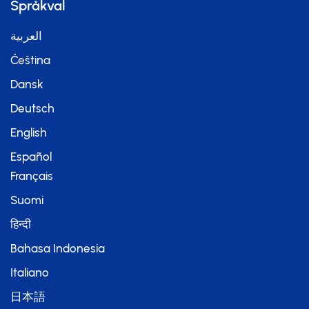
Språkval
العربية
Čeština
Dansk
Deutsch
English
Español
Français
Suomi
हिन्दी
Bahasa Indonesia
Italiano
日本語