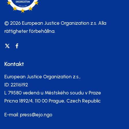
© 2026 European Justice Organization z.s.
Alla
rättigheter förbehållna.
Kontakt
European Justice Organization z.s.,
ID: 22116192
L 79580 vedená u Městského soudu v Praze
Pricna 1892/4, 110 00 Prague, Czech Republic
E-mail:
press@ejo.ngo