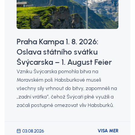
Praha Kampa 1. 8. 2026:
Oslava státního svátku
Švýcarska – 1. August Feier
Vzniku Švýcarska pomohla bitva na
Moravském poli. Habsburkové museli
všechny síly vrhnout do bitvy, zapomněli na
„zadní vrátka“, čehož Švýcaři plně využili a
začali postupně omezovat vliv Habsburků.
VISA MER
03.08.2026