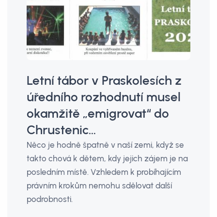
Letní tábor v Praskolesích z
úředního rozhodnutí musel
okamžitě „emigrovat“ do
Chrustenic…
Něco je hodně špatně v naší zemi, když se
takto chová k dětem, kdy jejich zájem je na
posledním místě. Vzhledem k probíhajícím
právním krokům nemohu sdělovat další
podrobnosti.