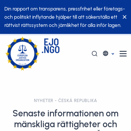
Din rapport om transparens, pressfrihet eller företags-
och politiskt inflytande hjälper till att säkerställa ett
rättvist rättssystem och jämlikhet för alla inför lagen.
NYHETER - ČESKÁ REPUBLIKA
Senaste informationen om
mänskliga rättigheter och