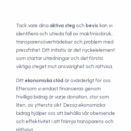
Tack vare dina
aktiva steg
och
bevis
kan vi
identifiera och utreda fall av maktmissbruk,
transparensöverträdelser och problem med
pressfrihet. Ditt initiativ är det nyckelelement
som startar utredningar och det första
viktiga steget mot ansvarighet och rättvisa.
Ditt
ekonomiska stöd
är ovärderligt för oss.
Eftersom vi endast finansieras genom
frivilliga bidrag är varje donation, stor som
liten, av yttersta vikt. Dessa ekonomiska
bidrag hjälper oss att behålla vår oberoende
och effektivitet i att främja transparens och
rättvisa.