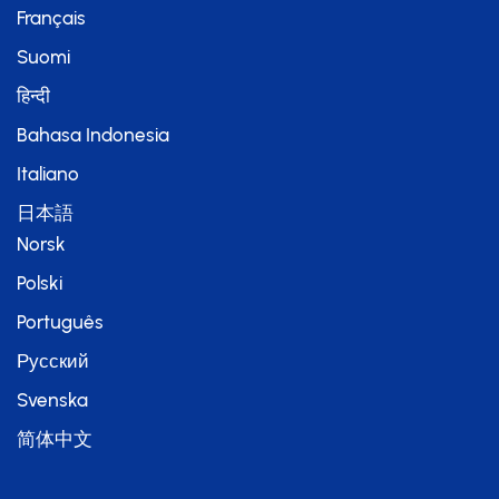
Français
Suomi
हिन्दी
Bahasa Indonesia
Italiano
日本語
Norsk
Polski
Português
Русский
Svenska
简体中文