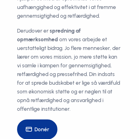
uafhængighed og effektivitet i at fremme
gennemsigtighed og retfærdighed.
Derudover er
spredning af
opmærksomhed
om vores arbejde et
uerstatteligt bidrag. Jo flere mennesker, der
lærer om vores mission, jo mere støtte kan
vi samle i kampen for gennemsigtighed,
retfærdighed og pressefrihed. Din indsats
for at sprede budskabet er lige så værdifuld
som økonomisk støtte og er nøglen til at
opnå retfærdighed og ansvarlighed i
offentlige institutioner.
Donér