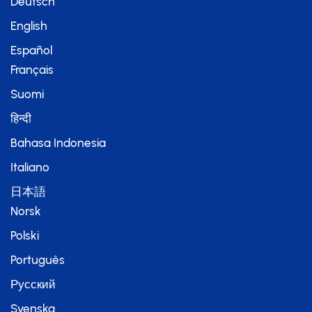
Deutsch
English
Español
Français
Suomi
हिन्दी
Bahasa Indonesia
Italiano
日本語
Norsk
Polski
Português
Русский
Svenska