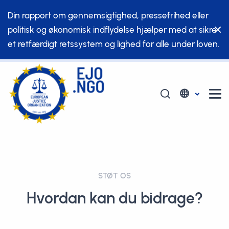
Din rapport om gennemsigtighed, pressefrihed eller
politisk og økonomisk indflydelse hjælper med at sikre
et retfærdigt retssystem og lighed for alle under loven.
STØT OS
Hvordan kan du bidrage?