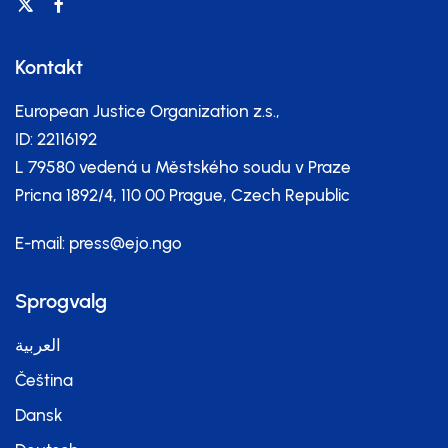
Kontakt
European Justice Organization z.s.,
ID: 22116192
L 79580 vedená u Městského soudu v Praze
Pricna 1892/4, 110 00 Prague, Czech Republic
E-mail:
press@ejo.ngo
Sprogvalg
العربية
Čeština
Dansk