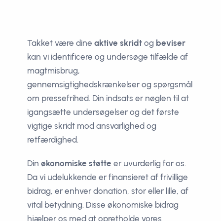
Takket være dine
aktive skridt
og
beviser
kan vi identificere og undersøge tilfælde af
magtmisbrug,
gennemsigtighedskrænkelser og spørgsmål
om pressefrihed. Din indsats er nøglen til at
igangsætte undersøgelser og det første
vigtige skridt mod ansvarlighed og
retfærdighed.
Din
økonomiske støtte
er uvurderlig for os.
Da vi udelukkende er finansieret af frivillige
bidrag, er enhver donation, stor eller lille, af
vital betydning. Disse økonomiske bidrag
hjælper os med at opretholde vores