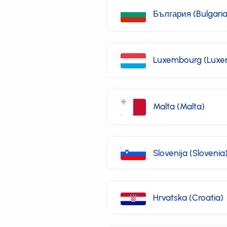
България (Bulgaria
Luxembourg (Luxe
Malta (Malta)
Slovenija (Slovenia
Hrvatska (Croatia)