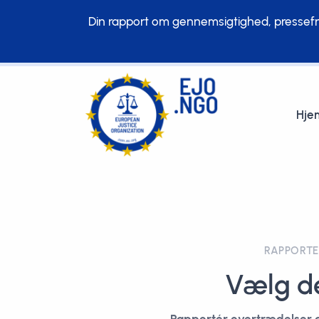
Din rapport om gennemsigtighed, pressefrih
Hje
RAPPORTE
Vælg den