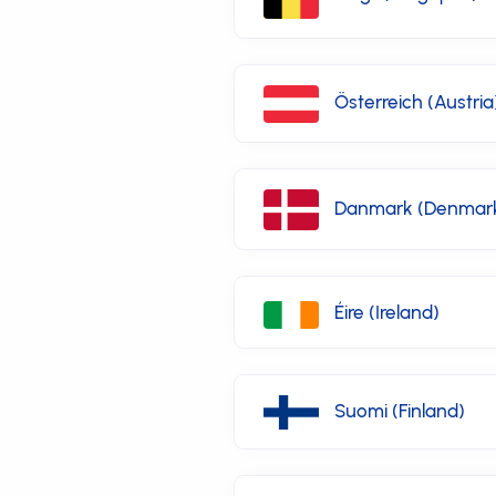
Österreich (Austria
Danmark (Denmar
Éire (Ireland)
Suomi (Finland)