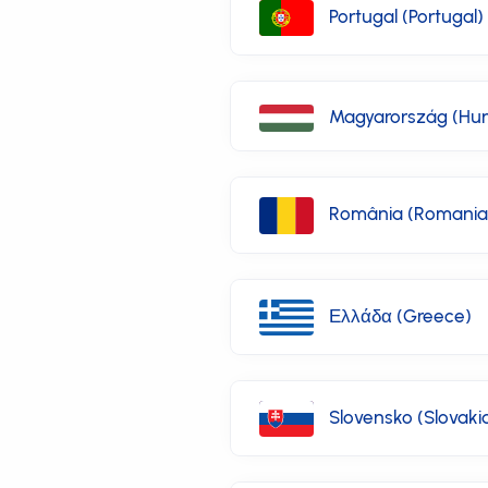
Portugal (Portugal)
Magyarország (Hu
România (Romania
Ελλάδα (Greece)
Slovensko (Slovaki