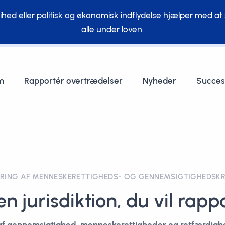
ed eller politisk og økonomisk indflydelse hjælper med at s
alle under loven.
m
Rapportér overtrædelser
Nyheder
Succes
RING AF MENNESKERETTIGHEDS- OG GENNEMSIGTIGHEDSK
 jurisdiktion, du vil rappo