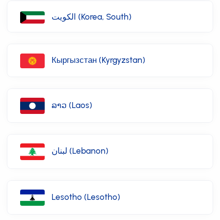
الكويت (Korea, South)
Кыргызстан (Kyrgyzstan)
ລາວ (Laos)
لبنان (Lebanon)
Lesotho (Lesotho)