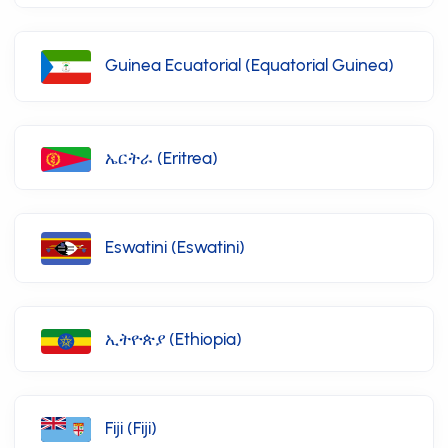
Guinea Ecuatorial (Equatorial Guinea)
ኤርትራ (Eritrea)
Eswatini (Eswatini)
ኢትዮጵያ (Ethiopia)
Fiji (Fiji)