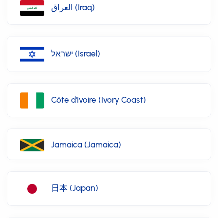
العراق (Iraq)
ישראל (Israel)
Côte d'Ivoire (Ivory Coast)
Jamaica (Jamaica)
日本 (Japan)