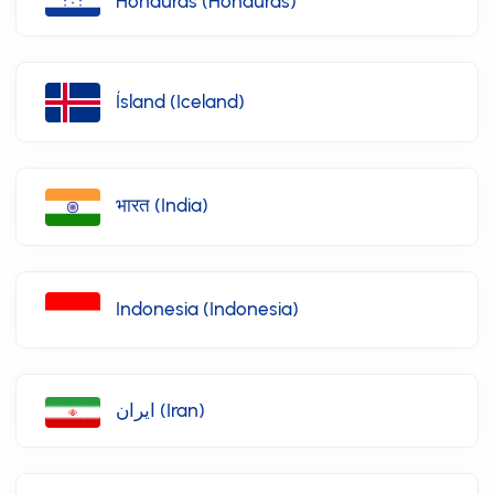
Honduras (Honduras)
Ísland (Iceland)
भारत (India)
Indonesia (Indonesia)
ایران (Iran)