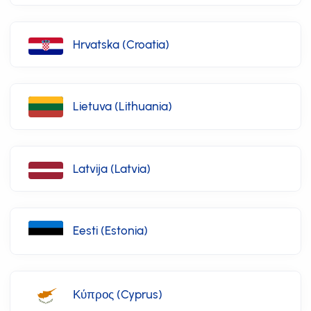
Hrvatska (Croatia)
Lietuva (Lithuania)
Latvija (Latvia)
Eesti (Estonia)
Κύπρος (Cyprus)