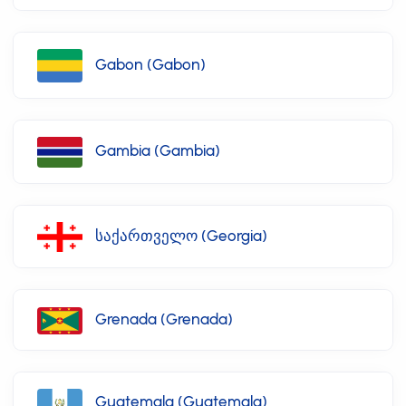
Gabon (Gabon)
Gambia (Gambia)
საქართველო (Georgia)
Grenada (Grenada)
Guatemala (Guatemala)