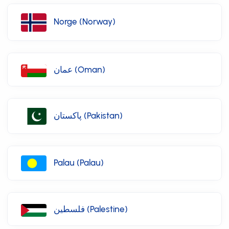
Norge (Norway)
عمان (Oman)
پاکستان (Pakistan)
Palau (Palau)
فلسطين (Palestine)