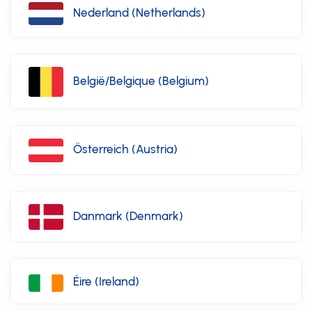
Nederland (Netherlands)
België/Belgique (Belgium)
Österreich (Austria)
Danmark (Denmark)
Éire (Ireland)