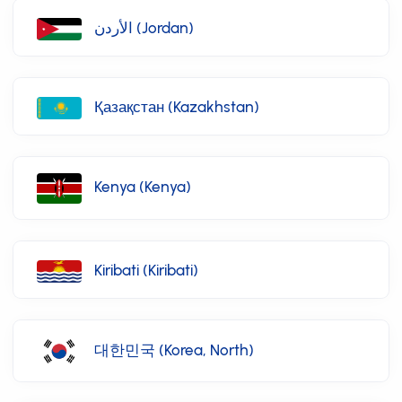
الأردن (Jordan)
Қазақстан (Kazakhstan)
Kenya (Kenya)
Kiribati (Kiribati)
대한민국 (Korea, North)