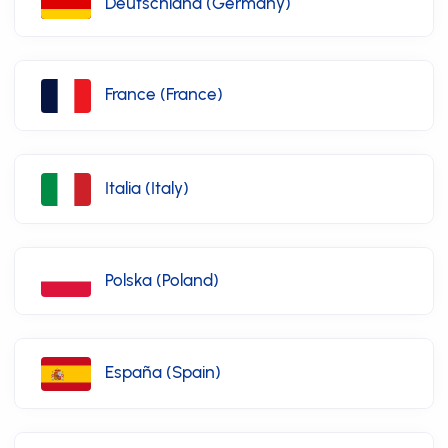
Deutschland (Germany)
France (France)
Italia (Italy)
Polska (Poland)
España (Spain)