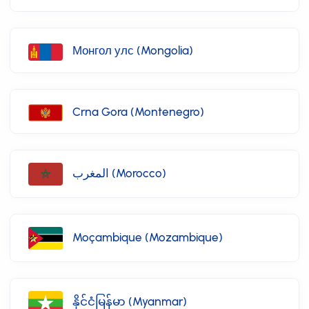
Монгол улс (Mongolia)
Crna Gora (Montenegro)
المغرب (Morocco)
Moçambique (Mozambique)
နိုင်ငံမြန်မာ (Myanmar)