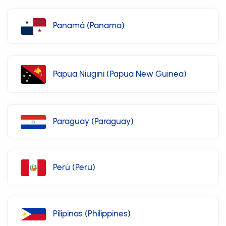
Panamá (Panama)
Papua Niugini (Papua New Guinea)
Paraguay (Paraguay)
Perú (Peru)
Pilipinas (Philippines)