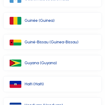
Guinée (Guinea)
Guiné-Bissau (Guinea-Bissau)
Guyana (Guyana)
Haïti (Haiti)