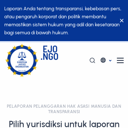
Laporan Anda tentang transparansi, kebebasan pers,
atau pengaruh korporat dan politik membantu
memastikan sistem hukum yang adil dan kesetaraan
bagi semua di bawah hukum.
PELAPORAN PELANGGARAN HAK ASASI MANUSIA DAN
TRANSPARANSI
Pilih yurisdiksi untuk laporan