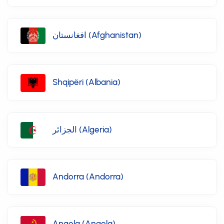
افغانستان (Afghanistan)
Shqipëri (Albania)
الجزائر (Algeria)
Andorra (Andorra)
Angola (Angola)