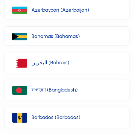
Azərbaycan (Azerbaijan)
Bahamas (Bahamas)
البحرين (Bahrain)
বাংলাদেশ (Bangladesh)
Barbados (Barbados)