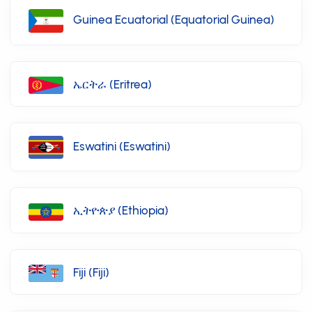
Guinea Ecuatorial (Equatorial Guinea)
ኤርትራ (Eritrea)
Eswatini (Eswatini)
ኢትዮጵያ (Ethiopia)
Fiji (Fiji)