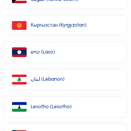
Кыргызстан (Kyrgyzstan)
ລາວ (Laos)
لبنان (Lebanon)
Lesotho (Lesotho)