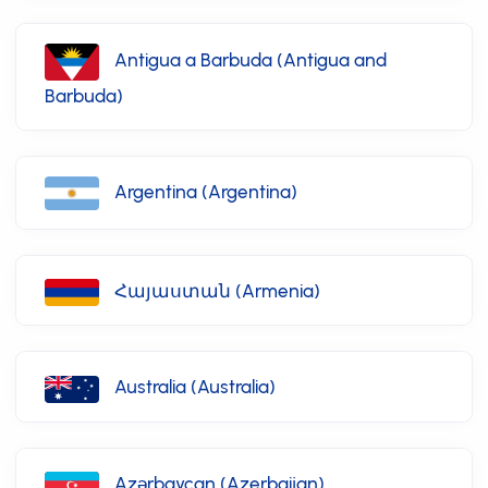
Antigua a Barbuda (Antigua and
Barbuda)
Argentina (Argentina)
Հայաստան (Armenia)
Australia (Australia)
Azərbaycan (Azerbaijan)