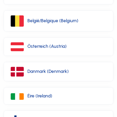
België/Belgique (Belgium)
Österreich (Austria)
Danmark (Denmark)
Éire (Ireland)