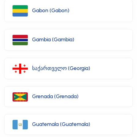
Gabon (Gabon)
Gambia (Gambia)
საქართველო (Georgia)
Grenada (Grenada)
Guatemala (Guatemala)