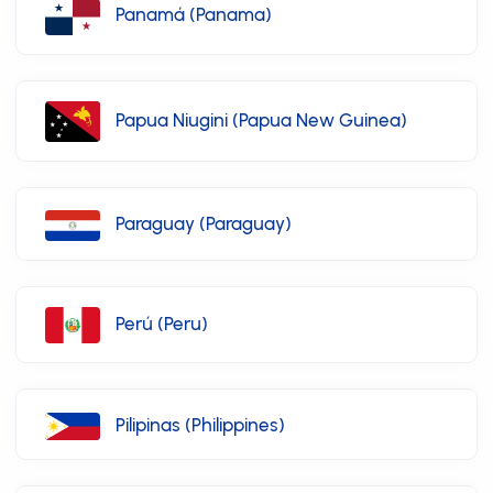
Panamá (Panama)
Papua Niugini (Papua New Guinea)
Paraguay (Paraguay)
Perú (Peru)
Pilipinas (Philippines)