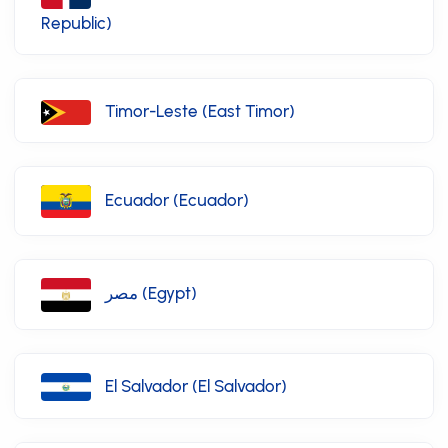
Republic)
Timor-Leste (East Timor)
Ecuador (Ecuador)
مصر (Egypt)
El Salvador (El Salvador)