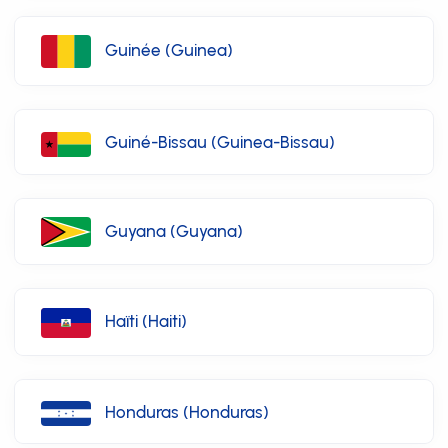
Guinée (Guinea)
Guiné-Bissau (Guinea-Bissau)
Guyana (Guyana)
Haïti (Haiti)
Honduras (Honduras)