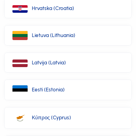
Hrvatska (Croatia)
Lietuva (Lithuania)
Latvija (Latvia)
Eesti (Estonia)
Κύπρος (Cyprus)