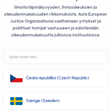
Ilmoita läpinäkyvyyden, ihmisoikeuksien ja
oikeudenmukaisuuden rikkomuksista. Auta European
Justice Organizationia saattamaan yritykset ja
poliittiset toimijat vastuuseen ja edistämään
oikeudenmukaisuutta julkisissa instituutioissa.
Česká republika (Czech Republic)
Sverige (Sweden)