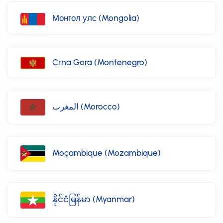
Монгол улс (Mongolia)
Crna Gora (Montenegro)
المغرب (Morocco)
Moçambique (Mozambique)
နိုင်ငံမြန်မာ (Myanmar)