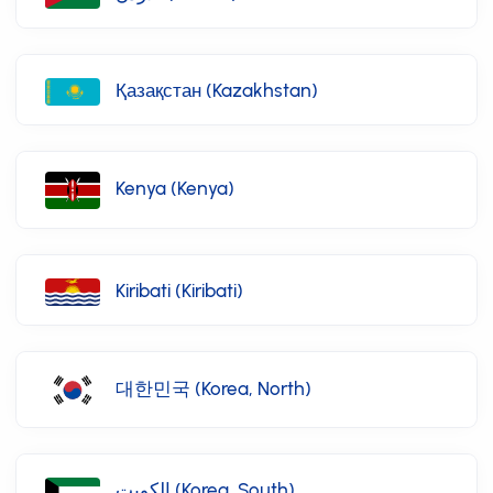
Қазақстан (Kazakhstan)
Kenya (Kenya)
Kiribati (Kiribati)
대한민국 (Korea, North)
الكويت (Korea, South)