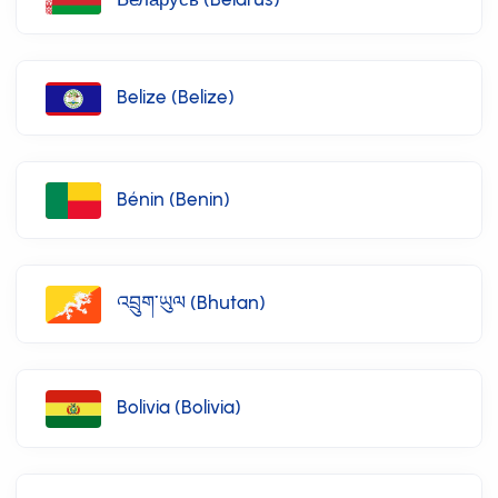
Belize (Belize)
Bénin (Benin)
འབྲུག་ཡུལ (Bhutan)
Bolivia (Bolivia)