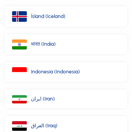
Ísland (Iceland)
भारत (India)
Indonesia (Indonesia)
ایران (Iran)
العراق (Iraq)