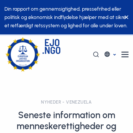
Din rapport om gennemsigtighed, pressefrihed eller
politisk og økonomisk indflydelse hjælper med at sikre
et retfærdigt retssystem og lighed for alle under loven.
NYHEDER - VENEZUELA
Seneste information om
menneskerettigheder og