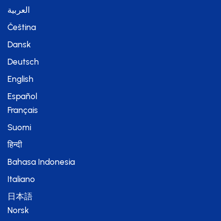
العربية
Čeština
Dansk
Deutsch
English
Español
Français
Suomi
हिन्दी
Bahasa Indonesia
Italiano
日本語
Norsk