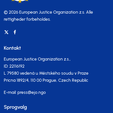
© 2026 European Justice Organization z.s.
Alle
rettigheder forbeholdes.
Kontakt
European Justice Organization z.s.,
ID: 22116192
L 79580 vedená u Městského soudu v Praze
Pricna 1892/4, 110 00 Prague, Czech Republic
E-mail:
press@ejo.ngo
Sprogvalg