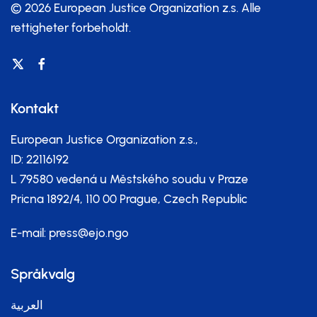
© 2026 European Justice Organization z.s.
Alle
rettigheter forbeholdt.
Kontakt
European Justice Organization z.s.,
ID: 22116192
L 79580 vedená u Městského soudu v Praze
Pricna 1892/4, 110 00 Prague, Czech Republic
E-mail:
press@ejo.ngo
Språkvalg
العربية