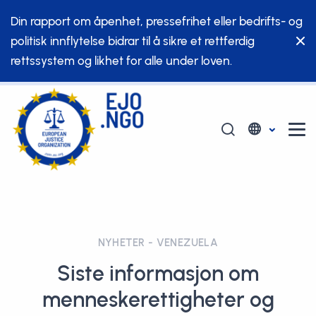
Din rapport om åpenhet, pressefrihet eller bedrifts- og
politisk innflytelse bidrar til å sikre et rettferdig
rettssystem og likhet for alle under loven.
NYHETER - VENEZUELA
Siste informasjon om
menneskerettigheter og