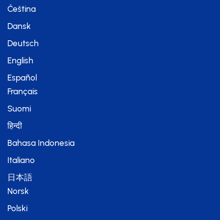
Čeština
Dansk
Deutsch
English
Español
Français
Suomi
हिन्दी
Bahasa Indonesia
Italiano
日本語
Norsk
Polski