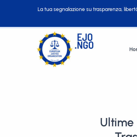
La tua segnalazione su trasparenza, libertà
Ho
Ultime 
Tra