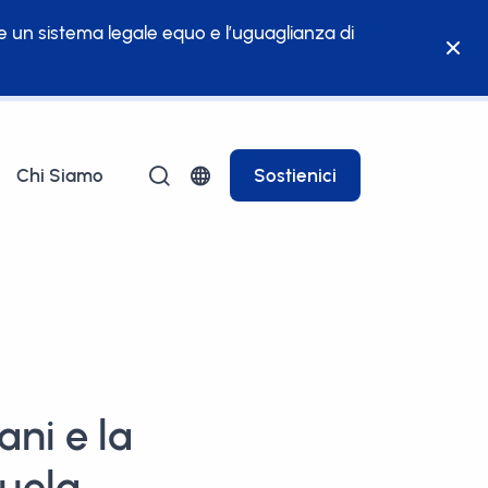
re un sistema legale equo e l’uguaglianza di
Chi Siamo
Sostienici
ani e la
uela