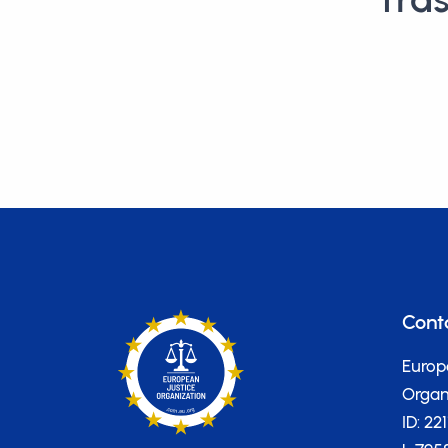
Cont
Europ
Organi
ID: 22