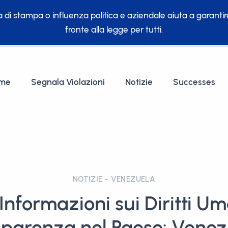
 di stampa o influenza politica e aziendale aiuta a garanti
fronte alla legge per tutti.
me
Segnala Violazioni
Notizie
Successes
NOTIZIE - VENEZUELA
Informazioni sui Diritti Um
sparenza nel Paese: Venez