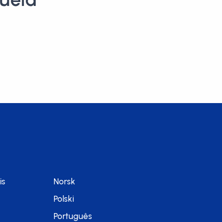
is
Norsk
Polski
Português