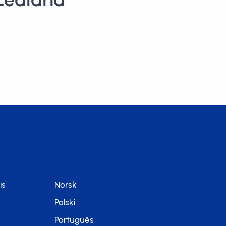
is
Norsk
Polski
Português