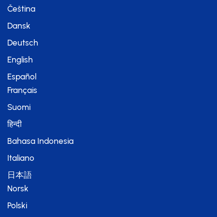
Čeština
Dansk
Deutsch
English
Español
Français
Suomi
हिन्दी
Bahasa Indonesia
Italiano
日本語
Norsk
Polski