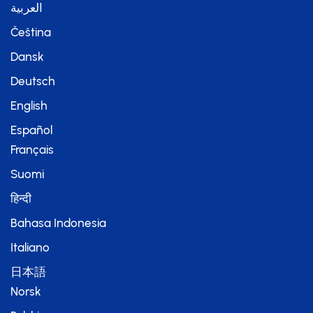
العربية
Čeština
Dansk
Deutsch
English
Español
Français
Suomi
हिन्दी
Bahasa Indonesia
Italiano
日本語
Norsk