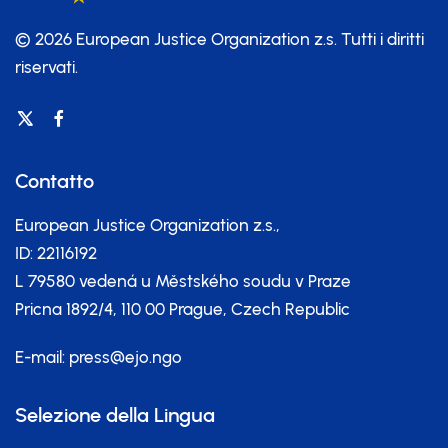
© 2026 European Justice Organization z.s.
Tutti i diritti
riservati.
Contatto
European Justice Organization z.s.,
ID: 22116192
L 79580 vedená u Městského soudu v Praze
Pricna 1892/4, 110 00 Prague, Czech Republic
E-mail:
press@ejo.ngo
Selezione della Lingua