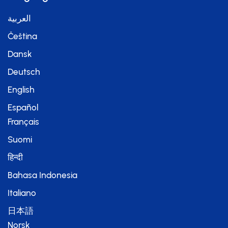
العربية
Čeština
Dansk
Deutsch
English
Español
Français
Suomi
हिन्दी
Bahasa Indonesia
Italiano
日本語
Norsk