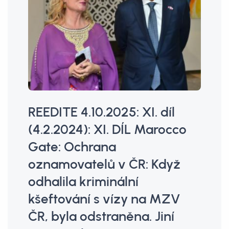
REEDITE 4.10.2025: XI. díl
(4.2.2024): XI. DÍL Marocco
Gate: Ochrana
oznamovatelů v ČR: Když
odhalila kriminální
kšeftování s vízy na MZV
ČR, byla odstraněna. Jiní