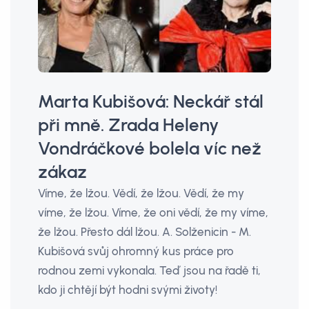
Marta Kubišová: Neckář stál
při mně. Zrada Heleny
Vondráčkové bolela víc než
zákaz
Víme, že lžou. Vědí, že lžou. Vědí, že my
víme, že lžou. Víme, že oni vědí, že my víme,
že lžou. Přesto dál lžou. A. Solženicin - M.
Kubišová svůj ohromný kus práce pro
rodnou zemi vykonala. Teď jsou na řadě ti,
kdo ji chtějí být hodni svými životy!