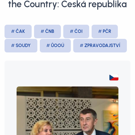
the Country: Česká republika
ČAK
ČNB
ČOI
PČR
SOUDY
ŮOOÚ
ZPRAVODAJSTVÍ