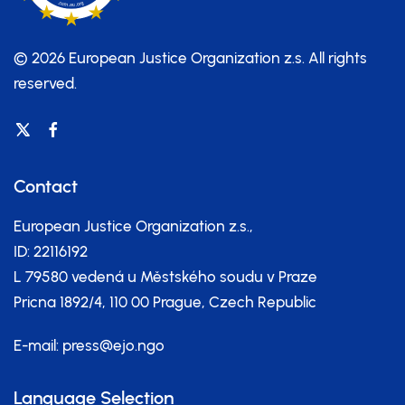
© 2026 European Justice Organization z.s.
All rights
reserved.
Contact
European Justice Organization z.s.,
ID: 22116192
L 79580 vedená u Městského soudu v Praze
Pricna 1892/4, 110 00 Prague, Czech Republic
E-mail:
press@ejo.ngo
Language Selection