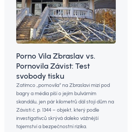
Porno Vila Zbraslav vs.
Pornovila Závist: Test
svobody tisku
Zatímco „pornovila“ na Zbraslavi mizí pod
bagry a média píší o jejím bulvárním
skandálu, jen pár kilometrů dál stojí dům na
Závisti č. p. 1344 – objekt, který podle
investigativců skrývá daleko vážnější
tajemství a bezpečnostní rizika.