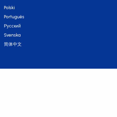
Polski
Português
Русский
Svenska
简体中文