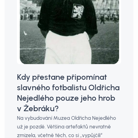
Kdy přestane připomínat
slavného fotbalistu Oldřicha
Nejedlého pouze jeho hrob
v Žebráku?
Na vybudování Muzea Oldřicha Nejedlého
už je pozdě. Většina artefaktů nevratně
zmizela, včetně těch, co si „vypůjčili“