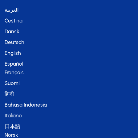
العربية
Čeština
Dansk
Deutsch
English
Español
Français
Suomi
हिन्दी
Bahasa Indonesia
Italiano
日本語
Norsk