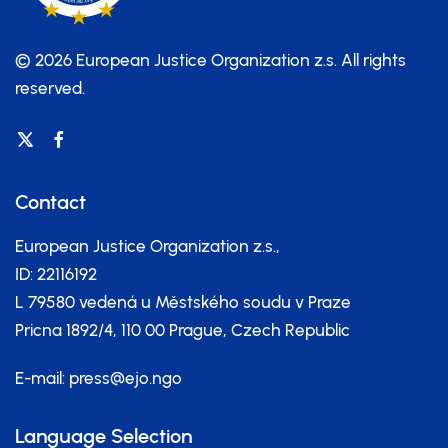
© 2026 European Justice Organization z.s.
All rights
reserved.
Contact
European Justice Organization z.s.,
ID: 22116192
L 79580 vedená u Městského soudu v Praze
Pricna 1892/4, 110 00 Prague, Czech Republic
E-mail:
press@ejo.ngo
Language Selection