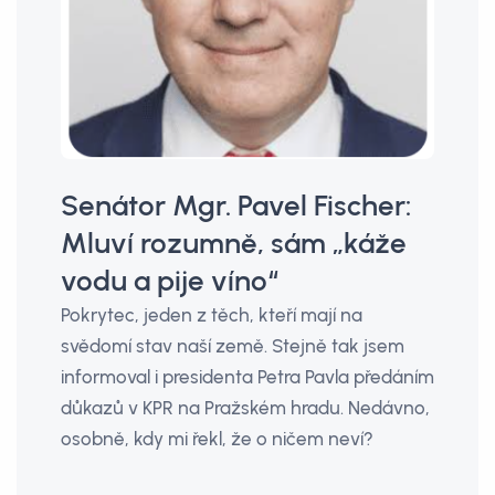
Senátor Mgr. Pavel Fischer:
Mluví rozumně, sám „káže
vodu a pije víno“
Pokrytec, jeden z těch, kteří mají na
svědomí stav naší země. Stejně tak jsem
informoval i presidenta Petra Pavla předáním
důkazů v KPR na Pražském hradu. Nedávno,
osobně, kdy mi řekl, že o ničem neví?