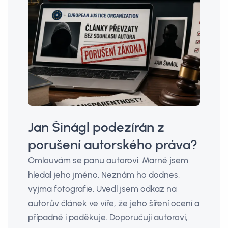
Jan Šinágl podezírán z
porušení autorského práva?
Omlouvám se panu autorovi. Marně jsem
hledal jeho jméno. Neznám ho dodnes,
vyjma fotografie. Uvedl jsem odkaz na
autorův článek ve víře, že jeho šíření ocení a
případně i poděkuje. Doporučuji autorovi,