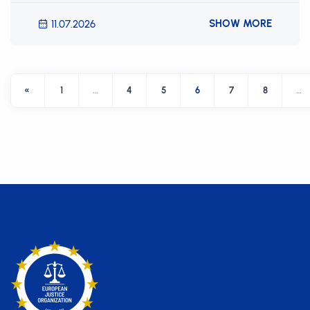
SHOW MORE
11.07.2026
«
1
…
4
5
6
7
8
…