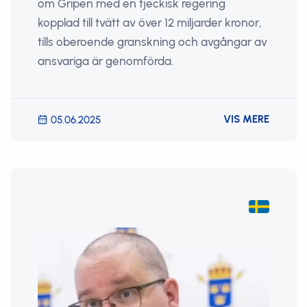
om Gripen med en tjeckisk regering
kopplad till tvätt av över 12 miljarder kronor,
tills oberoende granskning och avgångar av
ansvariga är genomförda.
VIS MERE
05.06.2025