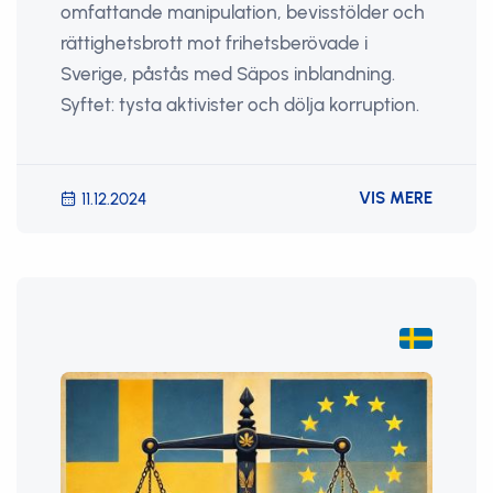
omfattande manipulation, bevisstölder och
rättighetsbrott mot frihetsberövade i
Sverige, påstås med Säpos inblandning.
Syftet: tysta aktivister och dölja korruption.
VIS MERE
11.12.2024