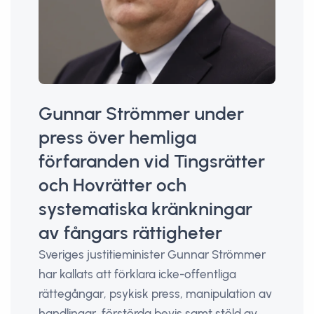
Gunnar Strömmer under
press över hemliga
förfaranden vid Tingsrätter
och Hovrätter och
systematiska kränkningar
av fångars rättigheter
Sveriges justitieminister Gunnar Strömmer
har kallats att förklara icke-offentliga
rättegångar, psykisk press, manipulation av
handlingar, förstörda bevis samt stöld av