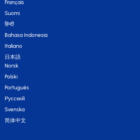
Français
Suomi
हिन्दी
Bahasa Indonesia
Italiano
日本語
Norsk
Polski
Português
Русский
Svenska
简体中文