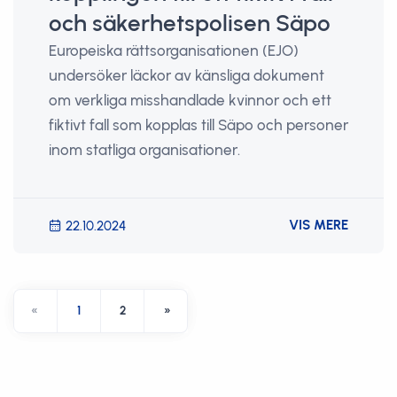
och säkerhetspolisen Säpo
Europeiska rättsorganisationen (EJO)
undersöker läckor av känsliga dokument
om verkliga misshandlade kvinnor och ett
fiktivt fall som kopplas till Säpo och personer
inom statliga organisationer.
VIS MERE
22.10.2024
«
1
2
»