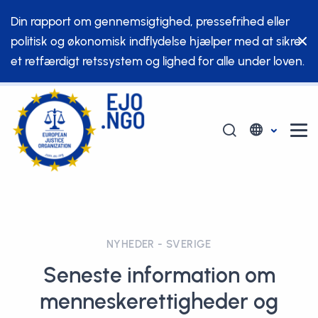
Din rapport om gennemsigtighed, pressefrihed eller
politisk og økonomisk indflydelse hjælper med at sikre
et retfærdigt retssystem og lighed for alle under loven.
NYHEDER - SVERIGE
Seneste information om
menneskerettigheder og