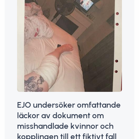
EJO undersöker omfattande
läckor av dokument om
misshandlade kvinnor och
kopplingen till ett fiktivt fall