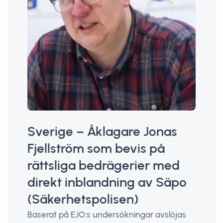
Sverige – Åklagare Jonas
Fjellström som bevis på
rättsliga bedrägerier med
direkt inblandning av Säpo
(Säkerhetspolisen)
Baserat på EJO:s undersökningar avslöjas