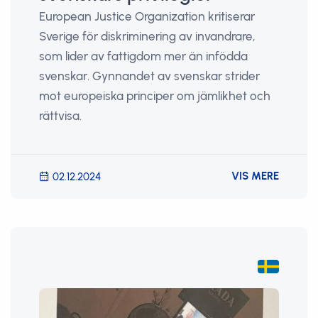
European Justice Organization kritiserar
Sverige för diskriminering av invandrare,
som lider av fattigdom mer än infödda
svenskar. Gynnandet av svenskar strider
mot europeiska principer om jämlikhet och
rättvisa.
VIS MERE
02.12.2024