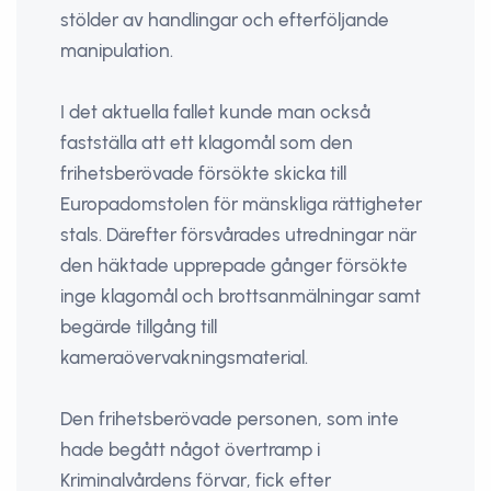
stölder av handlingar och efterföljande
manipulation.
I det aktuella fallet kunde man också
fastställa att ett klagomål som den
frihetsberövade försökte skicka till
Europadomstolen för mänskliga rättigheter
stals. Därefter försvårades utredningar när
den häktade upprepade gånger försökte
inge klagomål och brottsanmälningar samt
begärde tillgång till
kameraövervakningsmaterial.
Den frihetsberövade personen, som inte
hade begått något övertramp i
Kriminalvårdens förvar, fick efter