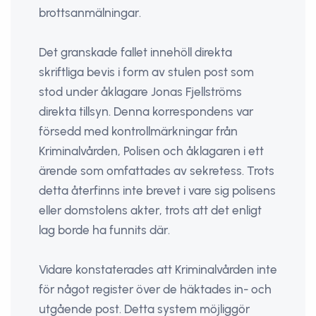
brottsanmälningar.
Det granskade fallet innehöll direkta
skriftliga bevis i form av stulen post som
stod under åklagare Jonas Fjellströms
direkta tillsyn. Denna korrespondens var
försedd med kontrollmärkningar från
Kriminalvården, Polisen och åklagaren i ett
ärende som omfattades av sekretess. Trots
detta återfinns inte brevet i vare sig polisens
eller domstolens akter, trots att det enligt
lag borde ha funnits där.
Vidare konstaterades att Kriminalvården inte
för något register över de häktades in- och
utgående post. Detta system möjliggör