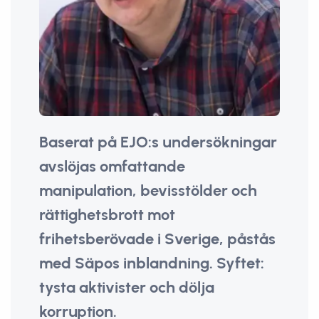
Baserat på EJO:s undersökningar
avslöjas omfattande
manipulation, bevisstölder och
rättighetsbrott mot
frihetsberövade i Sverige, påstås
med Säpos inblandning. Syftet:
tysta aktivister och dölja
korruption.