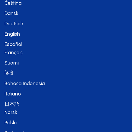
Čeština
Dansk
Deutsch
English
Español
Français
Suomi
हिन्दी
Bahasa Indonesia
Italiano
日本語
Norsk
Polski