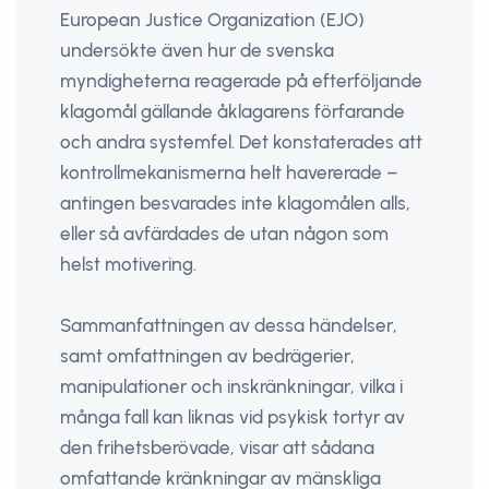
European Justice Organization (EJO)
undersökte även hur de svenska
myndigheterna reagerade på efterföljande
klagomål gällande åklagarens förfarande
och andra systemfel. Det konstaterades att
kontrollmekanismerna helt havererade –
antingen besvarades inte klagomålen alls,
eller så avfärdades de utan någon som
helst motivering.
Sammanfattningen av dessa händelser,
samt omfattningen av bedrägerier,
manipulationer och inskränkningar, vilka i
många fall kan liknas vid psykisk tortyr av
den frihetsberövade, visar att sådana
omfattande kränkningar av mänskliga