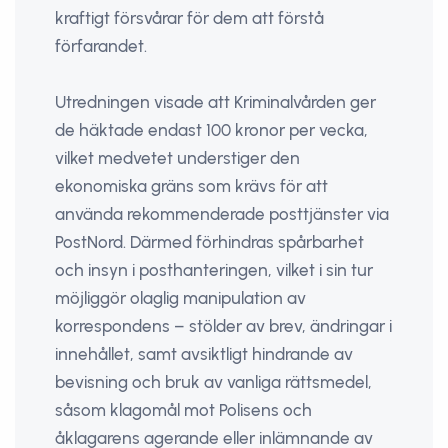
kraftigt försvårar för dem att förstå
förfarandet.
Utredningen visade att Kriminalvården ger
de häktade endast 100 kronor per vecka,
vilket medvetet understiger den
ekonomiska gräns som krävs för att
använda rekommenderade posttjänster via
PostNord. Därmed förhindras spårbarhet
och insyn i posthanteringen, vilket i sin tur
möjliggör olaglig manipulation av
korrespondens – stölder av brev, ändringar i
innehållet, samt avsiktligt hindrande av
bevisning och bruk av vanliga rättsmedel,
såsom klagomål mot Polisens och
åklagarens agerande eller inlämnande av