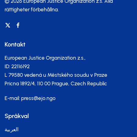
© 2026 European Justice Organization z.s.
Alla
rättigheter förbehållna.
Kontakt
European Justice Organization z.s.,
ID: 22116192
L 79580 vedená u Městského soudu v Praze
Pricna 1892/4, 110 00 Prague, Czech Republic
E-mail:
press@ejo.ngo
Språkval
العربية