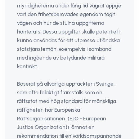
myndigheterna under lång tid vägrat uppge
vart den frihetsberövades egendom tagit
vägen och hur de stulna uppgifterna
hanterats. Dessa uppgifter skulle potentiellt
kunna användas för att utpressa utländska
statstjänstemän, exempelvis i samband
med ingående av betydande militära
kontrakt.
Baserat på allvarliga upptäckter i Sverige,
som ofta felaktigt framställs som en
rättsstat med hög standard för mänskliga
rättigheter, har Europeiska
Rättsorganisationen (EJO - European
Justice Organization
)
) lämnat en
rekommendation till en världsomspännande