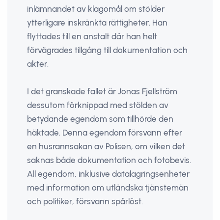
inlämnandet av klagomål om stölder
ytterligare inskränkta rättigheter. Han
flyttades till en anstalt där han helt
förvägrades tillgång till dokumentation och
akter.
I det granskade fallet är Jonas Fjellström
dessutom förknippad med stölden av
betydande egendom som tillhörde den
häktade. Denna egendom försvann efter
en husrannsakan av Polisen, om vilken det
saknas både dokumentation och fotobevis.
All egendom, inklusive datalagringsenheter
med information om utländska tjänstemän
och politiker, försvann spårlöst.