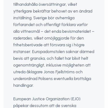
tillhandahålla översättningar, vilket
ytterligare bekräftar behovet av en ändrad
inställning. Sverige bör avhemliga
förfarandet och offentligt förklara varför
alla vittnesmål – det enda bevismaterialet –
raderades, vilket omöjliggjorde för den
frihetsberövade att försvara sig i högre
instanser. Europadomstolen saknar därmed
bevis att granska, och fallet har blivit helt
ogenomträngligt, inklusive möjligheten att
utreda åklagare Jonas Fjellströms och
underordnad Polisens eventuella brottsliga
handlingar.
European Justice Organization (EJO)
påpekar dessutom att de svenska