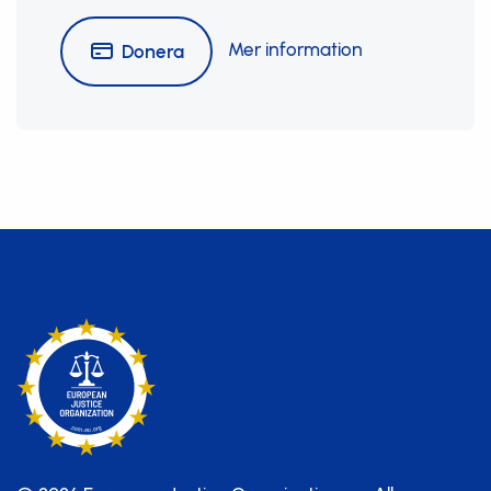
Mer information
Donera