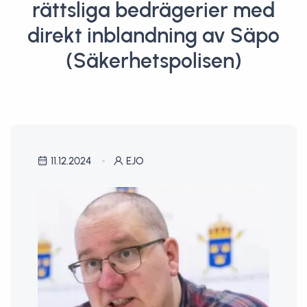
rättsliga bedrägerier med
direkt inblandning av Säpo
(Säkerhetspolisen)
11.12.2024
EJO