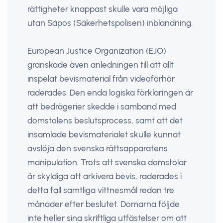
rättigheter knappast skulle vara möjliga
utan Säpos (Säkerhetspolisen) inblandning.
European Justice Organization (EJO)
granskade även anledningen till att allt
inspelat bevismaterial från videoförhör
raderades. Den enda logiska förklaringen är
att bedrägerier skedde i samband med
domstolens beslutsprocess, samt att det
insamlade bevismaterialet skulle kunnat
avslöja den svenska rättsapparatens
manipulation. Trots att svenska domstolar
är skyldiga att arkivera bevis, raderades i
detta fall samtliga vittnesmål redan tre
månader efter beslutet. Domarna följde
inte heller sina skriftliga utfästelser om att