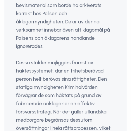
bevismaterial som borde ha arkiverats
korrekt hos Polisen och
åklagarmyndigheten. Delar av denna
verksamhet innebar även att klagomål på
Polisens och åklagarens handlande
ignorerades.
Dessa stölder möjliggörs främst av
häktessystemet, där en frihetsberövad
person helt berövas sina rättigheter. Den
statliga myndigheten Kriminalvården
förvägrar de som häktats på grund av
fabricerade anklagelser en effektiv
försvarsstrategi. När det gäller utländska
medborgare begränsas dessutom
översättningar i hela rättsprocessen, vilket