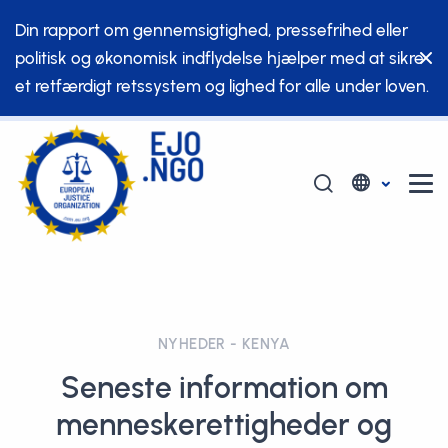
Din rapport om gennemsigtighed, pressefrihed eller
politisk og økonomisk indflydelse hjælper med at sikre
et retfærdigt retssystem og lighed for alle under loven.
NYHEDER - KENYA
Seneste information om
menneskerettigheder og