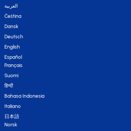
العربية
Čeština
Dansk
Deutsch
English
Español
Français
Suomi
हिन्दी
Bahasa Indonesia
Italiano
日本語
Norsk