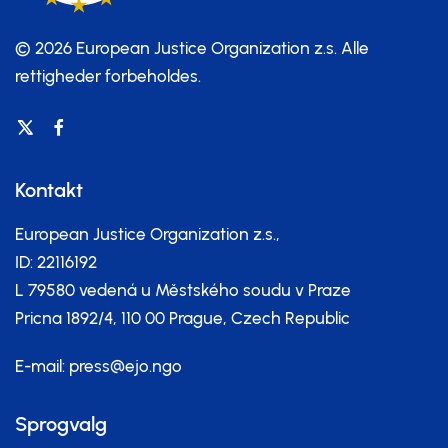
© 2026 European Justice Organization z.s.
Alle
rettigheder forbeholdes.
Kontakt
European Justice Organization z.s.,
ID: 22116192
L 79580 vedená u Městského soudu v Praze
Pricna 1892/4, 110 00 Prague, Czech Republic
E-mail:
press@ejo.ngo
Sprogvalg