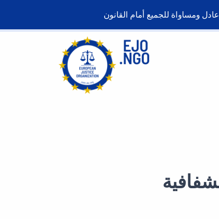
شفافية