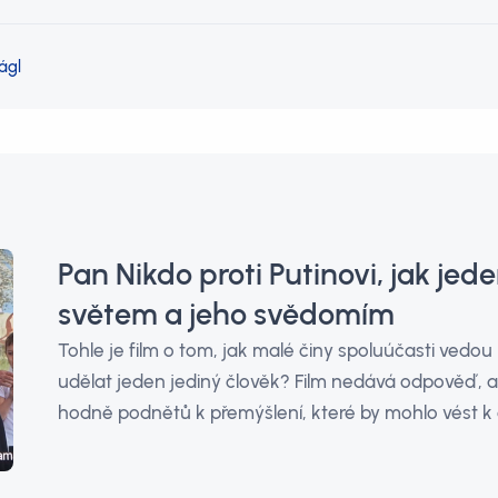
ágl
Pan Nikdo proti Putinovi, jak jed
světem a jeho svědomím
Tohle je film o tom, jak malé činy spoluúčasti vedo
udělat jeden jediný člověk? Film nedává odpověď, 
hodně podnětů k přemýšlení, které by mohlo vést k 