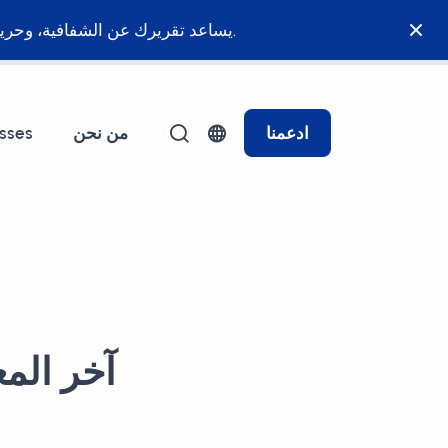
يساعد تقريرك عن الشفافية، وحرية الصحافة، أو التأثير السياسي والاقتصادي في ضمان نظام قانوني عادل ومساواة للجميع أمام القانون.
ادعمنا
من نحن
sses
آخر الم