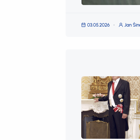
03.05.2026
Jan Šin