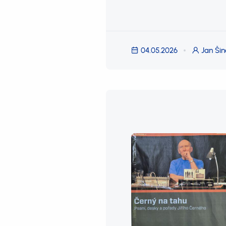
04.05.2026
Jan Šin