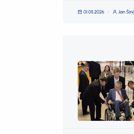
01.05.2026
Jan Šin