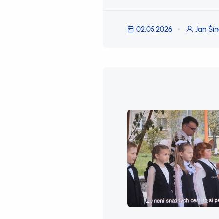
02.05.2026
Jan Šin