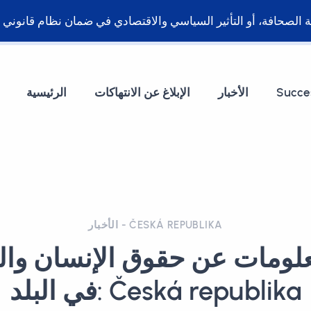
Succe
الأخبار
الإبلاغ عن الانتهاكات
الرئيسية
الأخبار - ČESKÁ REPUBLIKA
علومات عن حقوق الإنسان وال
في البلد: Česká republika