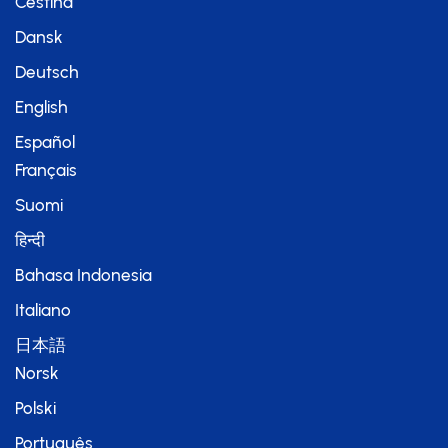
Čeština
Dansk
Deutsch
English
Español
Français
Suomi
हिन्दी
Bahasa Indonesia
Italiano
日本語
Norsk
Polski
Português