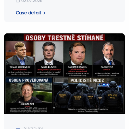
02.07.2026
Case detail
SUCCESS