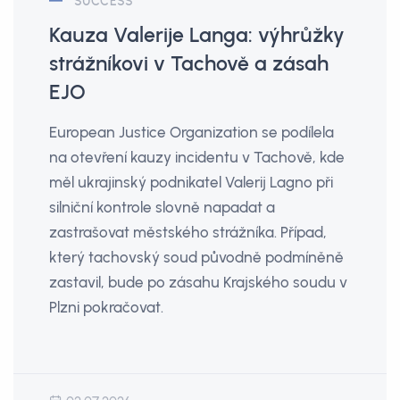
SUCCESS
Kauza Valerije Langa: výhrůžky
strážníkovi v Tachově a zásah
EJO
European Justice Organization se podílela
na otevření kauzy incidentu v Tachově, kde
měl ukrajinský podnikatel Valerij Lagno při
silniční kontrole slovně napadat a
zastrašovat městského strážníka. Případ,
který tachovský soud původně podmíněně
zastavil, bude po zásahu Krajského soudu v
Plzni pokračovat.