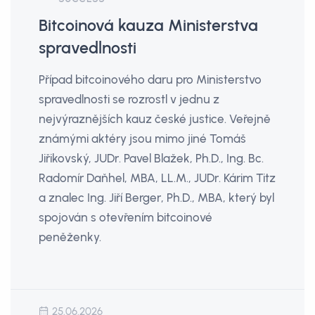
Bitcoinová kauza Ministerstva
spravedlnosti
Případ bitcoinového daru pro Ministerstvo
spravedlnosti se rozrostl v jednu z
nejvýraznějších kauz české justice. Veřejně
známými aktéry jsou mimo jiné Tomáš
Jiřikovský, JUDr. Pavel Blažek, Ph.D., Ing. Bc.
Radomír Daňhel, MBA, LL.M., JUDr. Kárim Titz
a znalec Ing. Jiří Berger, Ph.D., MBA, který byl
spojován s otevřením bitcoinové
peněženky.
25.06.2026