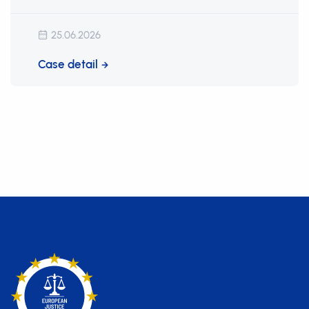
25.06.2026
Case detail