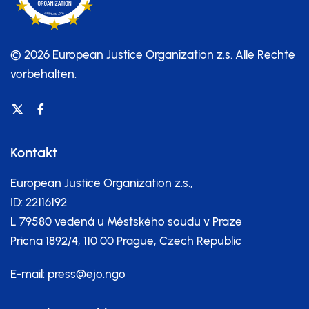
© 2026 European Justice Organization z.s.
Alle Rechte
vorbehalten.
Kontakt
European Justice Organization z.s.,
ID: 22116192
L 79580 vedená u Městského soudu v Praze
Pricna 1892/4, 110 00 Prague, Czech Republic
E-mail:
press@ejo.ngo