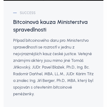
SUCCESS
Bitcoinová kauza Ministerstva
spravedlnosti
Případ bitcoinového daru pro Ministerstvo
spravedlnosti se rozrostl v jednu z
nejvýraznějších kauz české justice. Veřejně
známými aktéry jsou mimo jiné Tomáš
Jiřikovský, JUDr. Pavel Blažek, Ph.D., Ing. Bc.
Radomír Daňhel, MBA, LL.M., JUDr. Kárim Titz
a znalec Ing. Jiří Berger, Ph.D., MBA, který byl
spojován s otevřením bitcoinové
peněženky.