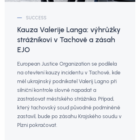
SUCCESS
Kauza Valerije Langa: výhrůžky
strážníkovi v Tachově a zásah
EJO
European Justice Organization se podílela
na otevření kauzy incidentu v Tachově, kde
měl ukrajinský podnikatel Valerij Lagno při
silniční kontrole slovně napadat a
zastrašovat městského strážníka. Případ,
který tachovský soud původně podmíněně
zastavil, bude po zásahu Krajského soudu v
Plzni pokračovat.