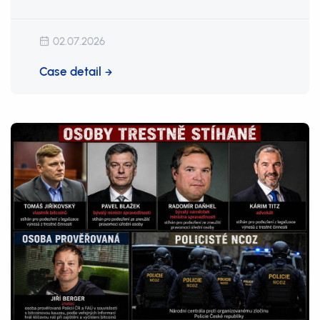
02.07.2026
Case detail