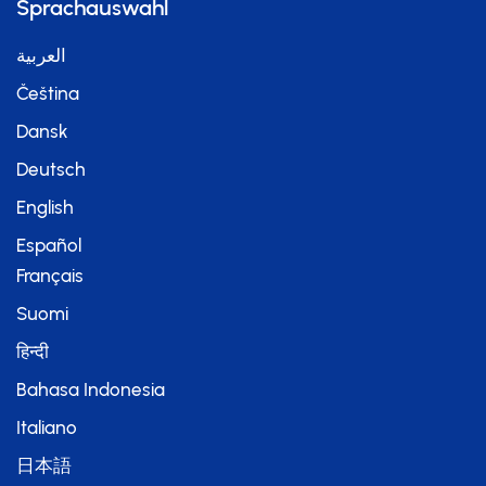
Sprachauswahl
العربية
Čeština
Dansk
Deutsch
English
Español
Français
Suomi
हिन्दी
Bahasa Indonesia
Italiano
日本語