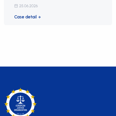
25.06.2026
Case detail