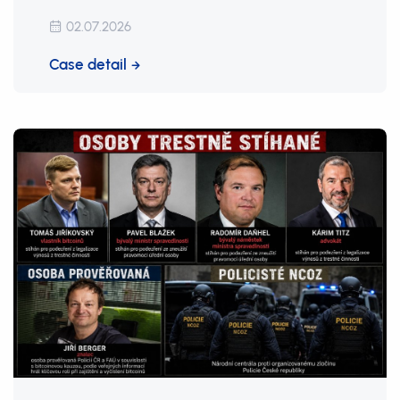
02.07.2026
Case detail