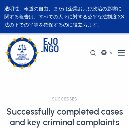
透明性、報道の自由、または企業および政治の影響に
関する報告は、すべての人々に対する公平な法制度と
法の下での平等を確保するのに役立ちます。
SUCCESSES
Successfully completed cases
and key criminal complaints