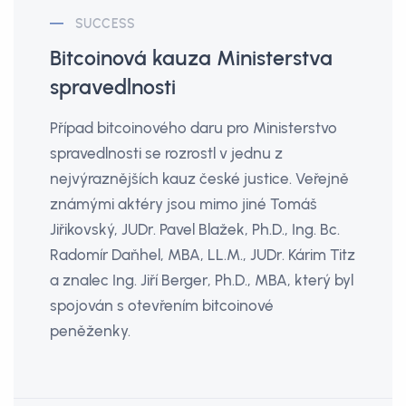
SUCCESS
Bitcoinová kauza Ministerstva
spravedlnosti
Případ bitcoinového daru pro Ministerstvo
spravedlnosti se rozrostl v jednu z
nejvýraznějších kauz české justice. Veřejně
známými aktéry jsou mimo jiné Tomáš
Jiřikovský, JUDr. Pavel Blažek, Ph.D., Ing. Bc.
Radomír Daňhel, MBA, LL.M., JUDr. Kárim Titz
a znalec Ing. Jiří Berger, Ph.D., MBA, který byl
spojován s otevřením bitcoinové
peněženky.