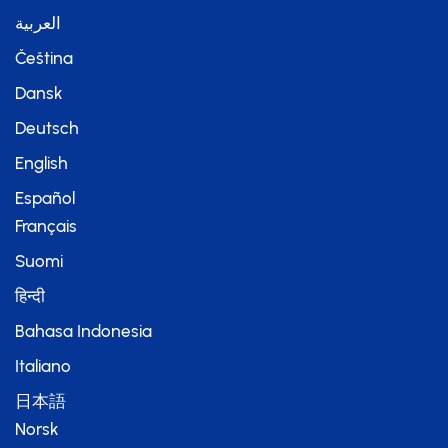
العربية
Čeština
Dansk
Deutsch
English
Español
Français
Suomi
हिन्दी
Bahasa Indonesia
Italiano
日本語
Norsk