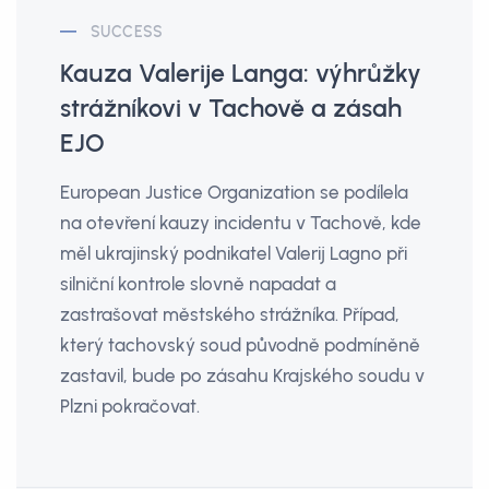
SUCCESS
Kauza Valerije Langa: výhrůžky
strážníkovi v Tachově a zásah
EJO
European Justice Organization se podílela
na otevření kauzy incidentu v Tachově, kde
měl ukrajinský podnikatel Valerij Lagno při
silniční kontrole slovně napadat a
zastrašovat městského strážníka. Případ,
který tachovský soud původně podmíněně
zastavil, bude po zásahu Krajského soudu v
Plzni pokračovat.