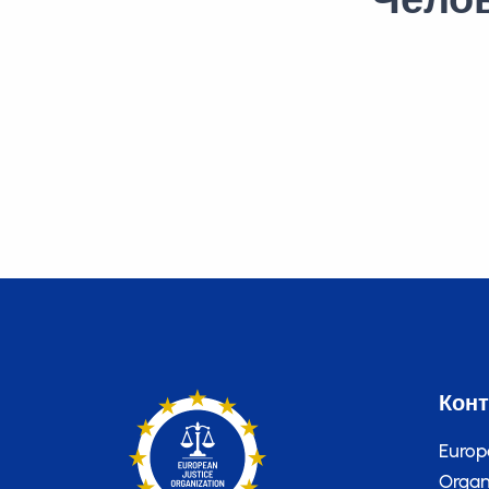
Кон
Europ
Organi