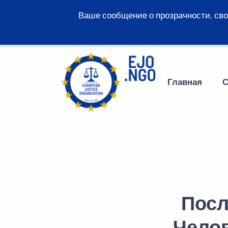
Ваше сообщение о прозрачности, св
Главная
С
Посл
Челов