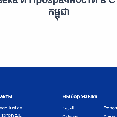
កម្ពុជា
такты
Выбор Языка
ean Justice
العربية
França
zation z.s.,