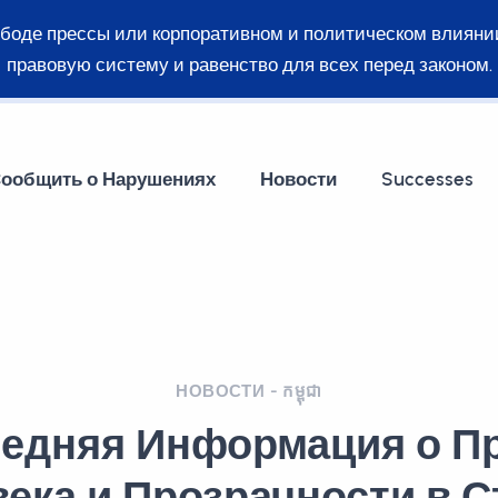
ободе прессы или корпоративном и политическом влияни
правовую систему и равенство для всех перед законом.
ообщить о Нарушениях
Новости
Successes
НОВОСТИ - កម្ពុជា
едняя Информация о П
ека и Прозрачности в С