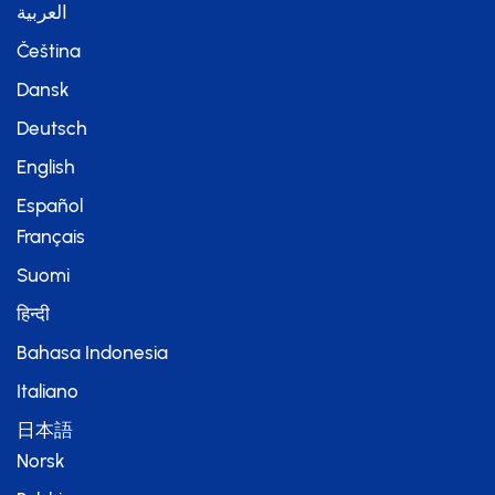
العربية
Čeština
Dansk
Deutsch
English
Español
Français
Suomi
हिन्दी
Bahasa Indonesia
Italiano
日本語
Norsk