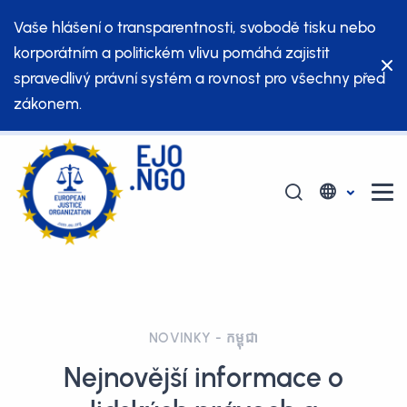
Vaše hlášení o transparentnosti, svobodě tisku nebo
korporátním a politickém vlivu pomáhá zajistit
spravedlivý právní systém a rovnost pro všechny před
zákonem.
NOVINKY - កម្ពុជា
Nejnovější informace o