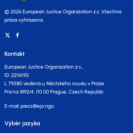
© 2026 European Justice Organization z.s.
Všechna
práva vyhrazena.
Kontakt
European Justice Organization z.s.,
ID: 22116192
L 79580 vedená u Městského soudu v Praze
Pricna 1892/4, 110 00 Prague, Czech Republic
E-mail:
press@ejo.ngo
Výběr jazyka