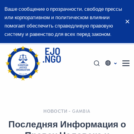
Ваше сообщение о прозрачности, свободе прессы
или корпоративном и политическом влиянии
помогает обеспечить справедливую правовую
систему и равенство для всех перед законом.
НОВОСТИ - GAMBIA
Последняя Информация о