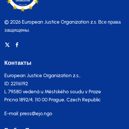
© 2026 European Justice Organization z.s.
Все права
защищены.
Контакты
European Justice Organization z.s.,
ID: 22116192
L 79580 vedená u Městského soudu v Praze
Pricna 1892/4, 110 00 Prague, Czech Republic
E-mail:
press@ejo.ngo