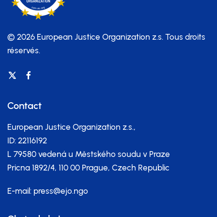
© 2026 European Justice Organization z.s.
Tous droits
réservés.
Contact
European Justice Organization z.s.,
ID: 22116192
L 79580 vedená u Městského soudu v Praze
Pricna 1892/4, 110 00 Prague, Czech Republic
E-mail:
press@ejo.ngo