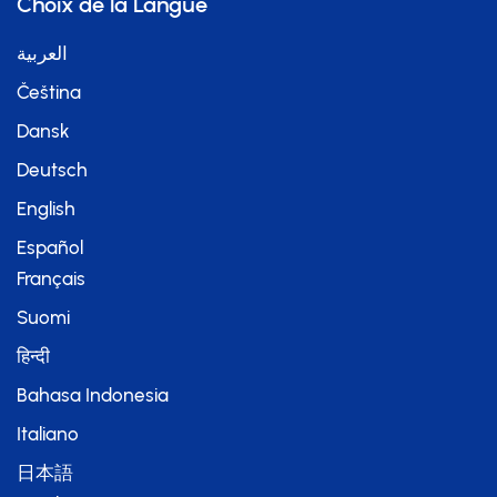
Choix de la Langue
العربية
Čeština
Dansk
Deutsch
English
Español
Français
Suomi
हिन्दी
Bahasa Indonesia
Italiano
日本語