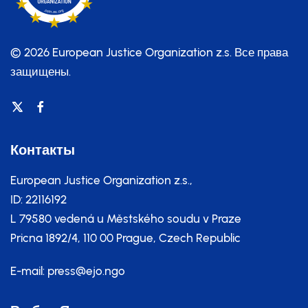
© 2026 European Justice Organization z.s.
Все права
защищены.
Контакты
European Justice Organization z.s.,
ID: 22116192
L 79580 vedená u Městského soudu v Praze
Pricna 1892/4, 110 00 Prague, Czech Republic
E-mail:
press@ejo.ngo