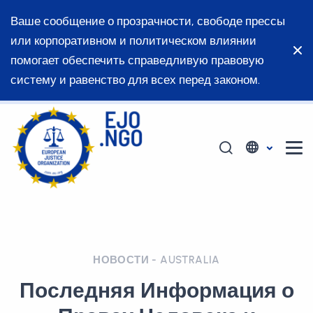
Ваше сообщение о прозрачности, свободе прессы
или корпоративном и политическом влиянии
помогает обеспечить справедливую правовую
систему и равенство для всех перед законом.
НОВОСТИ - AUSTRALIA
Последняя Информация о