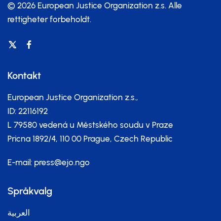
© 2026 European Justice Organization z.s.
Alle
rettigheter forbeholdt.
Kontakt
European Justice Organization z.s.,
ID: 22116192
L 79580 vedená u Městského soudu v Praze
Pricna 1892/4, 110 00 Prague, Czech Republic
E-mail:
press@ejo.ngo
Språkvalg
العربية