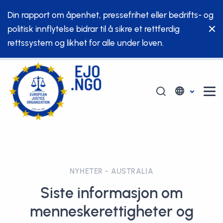
Din rapport om åpenhet, pressefrihet eller bedrifts- og
politisk innflytelse bidrar til å sikre et rettferdig
rettssystem og likhet for alle under loven.
NYHETER - AUSTRALIA
Siste informasjon om
menneskerettigheter og