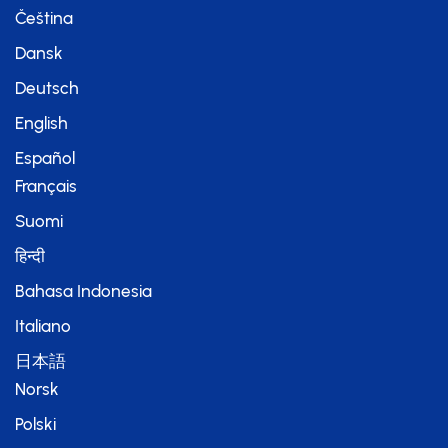
Čeština
Dansk
Deutsch
English
Español
Français
Suomi
हिन्दी
Bahasa Indonesia
Italiano
日本語
Norsk
Polski