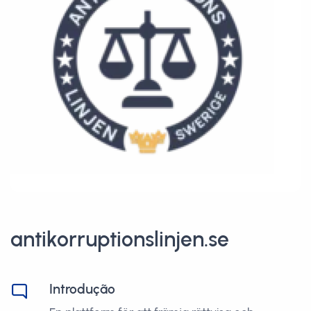
antikorruptionslinjen.se
Introdução