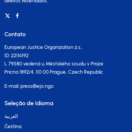
direitos reservados.
Contato
European Justice Organization z.s.,
ID: 22116192
L 79580 vedená u Městského soudu v Praze
Pricna 1892/4, 110 00 Prague, Czech Republic
E-mail:
press@ejo.ngo
Seleção de Idioma
العربية
Čeština