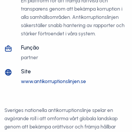
En plattform för att främja rättvisa och
transparens genom att bekämpa korruption i
alla samhällsområden. Antikorruptionslinjen
säkerställer snabb hantering av rapporter och
stärker förtroendet i våra system.
Função
partner
Site
www.antikorruptionslinjen.se
Sveriges nationella antikorruptionslinje spelar en
avgörande roll i att omforma vårt globala landskap
genom att bekämpa orättvisor och främja hållbar