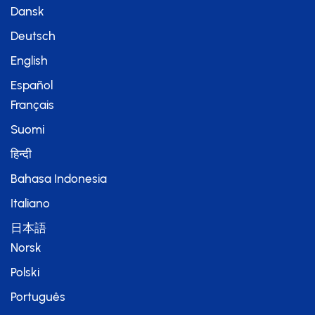
Dansk
Deutsch
English
Español
Français
Suomi
हिन्दी
Bahasa Indonesia
Italiano
日本語
Norsk
Polski
Português