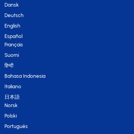
Dansk
Deutsch
English
Español
Français
Suomi
हिन्दी
Bahasa Indonesia
Italiano
日本語
Norsk
Polski
Português