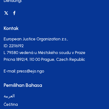
Dilindungi.
Kontak
European Justice Organization z.s.,
ID: 22116192
L 79580 vedená u Městského soudu v Praze
Pricna 1892/4, 110 00 Prague, Czech Republic
E-mail:
press@ejo.ngo
Pemilihan Bahasa
العربية
Čeština