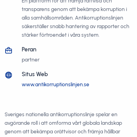
En plattform för att främja rättvisa och
transparens genom att bekämpa korruption i
alla samhällsområden. Antikorruptionslinjen
säkerställer snabb hantering av rapporter och
stärker förtroendet i våra system.
Peran
partner
Situs Web
www.antikorruptionslinjen.se
Sveriges nationella antikorruptionslinje spelar en
avgörande roll i att omforma vårt globala landskap
genom att bekämpa orättvisor och främja hållbar