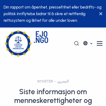
Din rapport om åpenhet, pressefrihet eller bedrifts- og
politisk innflytelse bidrar til å sikre et rettferdig
rettssystem og likhet for alle under loven.
NYHETER - البحرين
Siste informasjon om
menneskerettigheter og