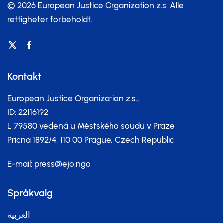
© 2026 European Justice Organization z.s.
Alle
rettigheter forbeholdt.
Kontakt
European Justice Organization z.s.,
ID: 22116192
L 79580 vedená u Městského soudu v Praze
Pricna 1892/4, 110 00 Prague, Czech Republic
E-mail:
press@ejo.ngo
Språkvalg
العربية