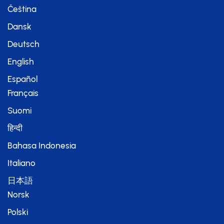
Čeština
Dansk
Deutsch
English
Español
Français
Suomi
हिन्दी
Bahasa Indonesia
Italiano
日本語
Norsk
Polski