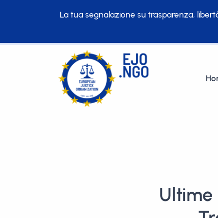
La tua segnalazione su trasparenza, libertà
Ho
Ultime 