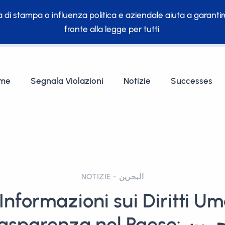
 di stampa o influenza politica e aziendale aiuta a garanti
fronte alla legge per tutti.
me
Segnala Violazioni
Notizie
Successes
NOTIZIE - البحرين
Informazioni sui Diritti Um
Trasparenza nel Pae