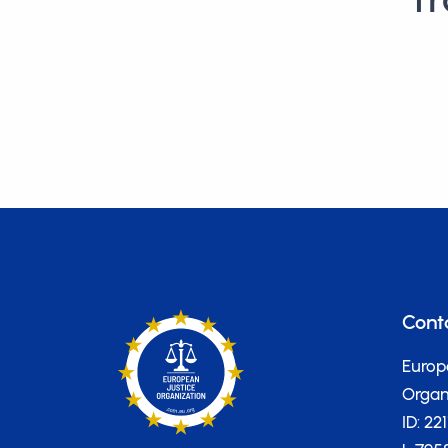
Cont
Europ
Organi
ID: 22