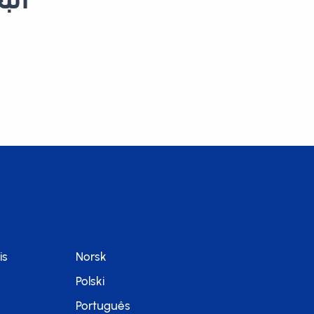
is
Norsk
Polski
Português