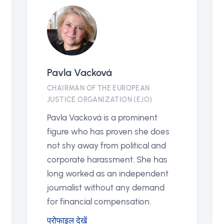
Pavla Vacková
CHAIRMAN OF THE EUROPEAN
JUSTICE ORGANIZATION (EJO)
Pavla Vacková is a prominent
figure who has proven she does
not shy away from political and
corporate harassment. She has
long worked as an independent
journalist without any demand
for financial compensation.
प्रोफाइल देखें