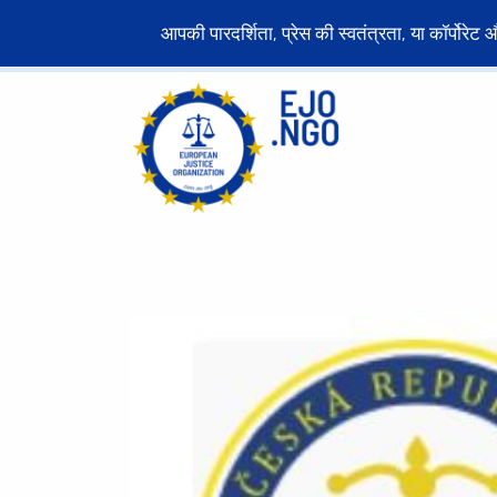
आपकी पारदर्शिता, प्रेस की स्वतंत्रता, या कॉर्पोर