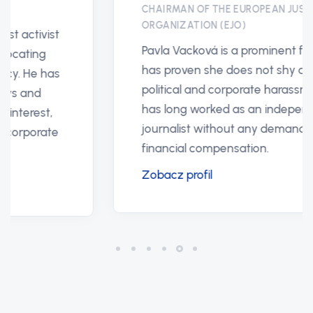
CHAIRMAN OF THE EUROPEAN JUSTICE
ORGANIZATION (EJO)
Pavla Vacková is a prominent figure who
has proven she does not shy away from
political and corporate harassment. She
has long worked as an independent
journalist without any demand for
financial compensation.
Zobacz profil