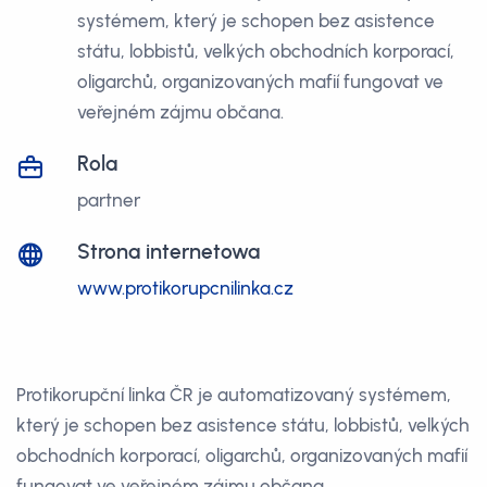
systémem, který je schopen bez asistence
státu, lobbistů, velkých obchodních korporací,
oligarchů, organizovaných mafií fungovat ve
veřejném zájmu občana.
Rola
partner
Strona internetowa
www.protikorupcnilinka.cz
Protikorupční linka ČR je automatizovaný systémem,
který je schopen bez asistence státu, lobbistů, velkých
obchodních korporací, oligarchů, organizovaných mafií
fungovat ve veřejném zájmu občana.