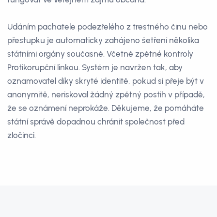
Udáním pachatele podezřelého z trestného činu nebo
přestupku je automaticky zahájeno šetření několika
státními orgány současně. Včetně zpětné kontroly
Protikorupční linkou. Systém je navržen tak, aby
oznamovatel díky skryté identitě, pokud si přeje být v
anonymitě, neriskoval žádný zpětný postih v případě,
že se oznámení neprokáže. Děkujeme, že pomáháte
státní správě dopadnou chránit společnost před
zločinci.