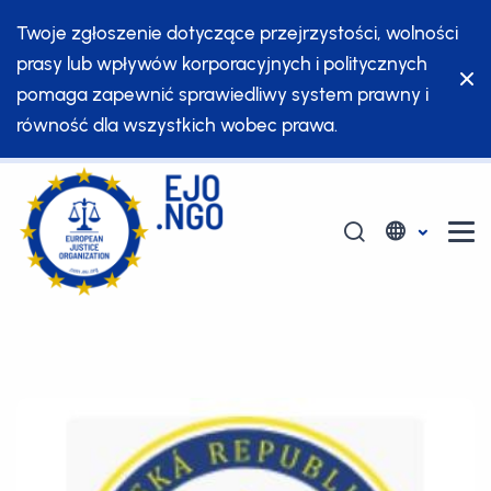
Twoje zgłoszenie dotyczące przejrzystości, wolności
prasy lub wpływów korporacyjnych i politycznych
pomaga zapewnić sprawiedliwy system prawny i
równość dla wszystkich wobec prawa.