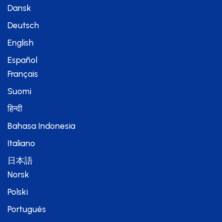
Dansk
Deutsch
English
Español
Français
Suomi
हिन्दी
Bahasa Indonesia
Italiano
日本語
Norsk
Polski
Português