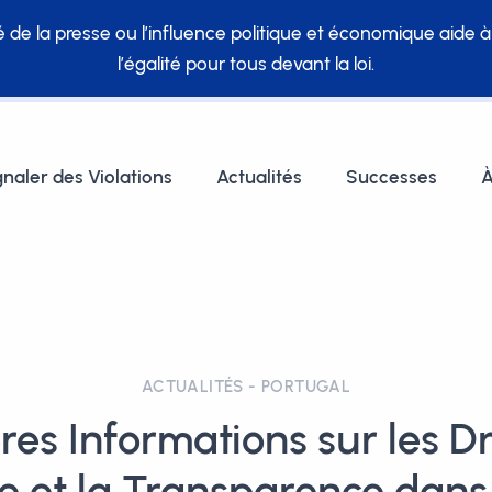
té de la presse ou l’influence politique et économique aide 
l’égalité pour tous devant la loi.
gnaler des Violations
Actualités
Successes
À
ACTUALITÉS - PORTUGAL
res Informations sur les Dr
 et la Transparence dans 