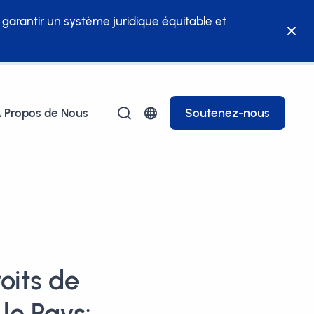
à garantir un système juridique équitable et
 Propos de Nous
Soutenez-nous
oits de
le Pays: