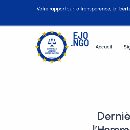
Votre rapport sur la transparence, la liber
Accueil
Si
Derniè
l’Homme