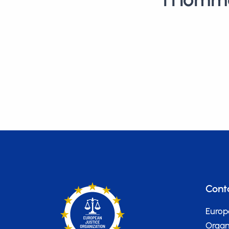
Cont
Europ
Organi