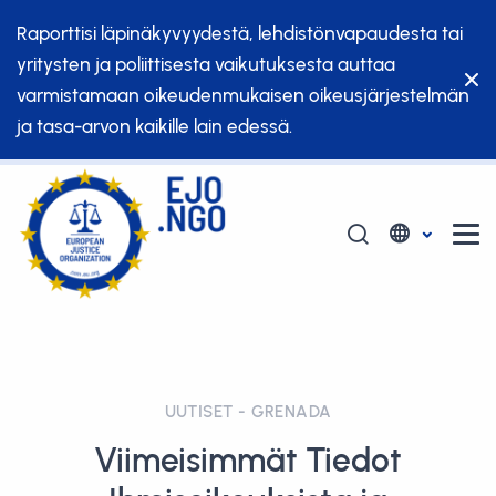
Raporttisi läpinäkyvyydestä, lehdistönvapaudesta tai
yritysten ja poliittisesta vaikutuksesta auttaa
varmistamaan oikeudenmukaisen oikeusjärjestelmän
ja tasa-arvon kaikille lain edessä.
UUTISET - GRENADA
Viimeisimmät Tiedot