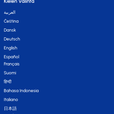
Kielen Valinta
العربية
Čeština
Dansk
Deutsch
English
Español
Français
Suomi
हिन्दी
Bahasa Indonesia
Italiano
日本語