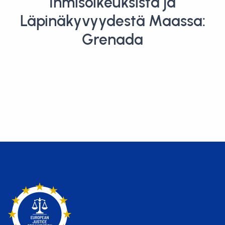
Ihmisoikeuksista ja
Läpinäkyvyydestä Maassa:
Grenada