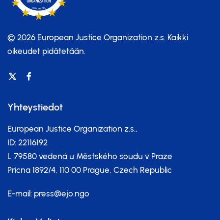
© 2026 European Justice Organization z.s.
Kaikki
oikeudet pidätetään.
Yhteystiedot
European Justice Organization z.s.,
ID: 22116192
L 79580 vedená u Městského soudu v Praze
Pricna 1892/4, 110 00 Prague, Czech Republic
E-mail:
press@ejo.ngo