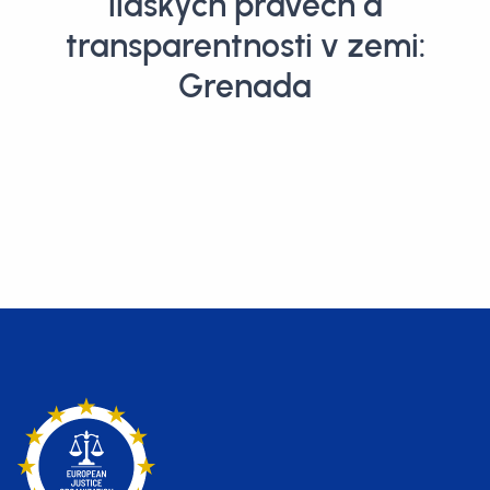
lidských právech a
transparentnosti v zemi:
Grenada