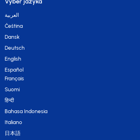
Výběr jazyka
العربية
Čeština
Dansk
Deutsch
English
Español
Français
Suomi
हिन्दी
Bahasa Indonesia
Italiano
日本語