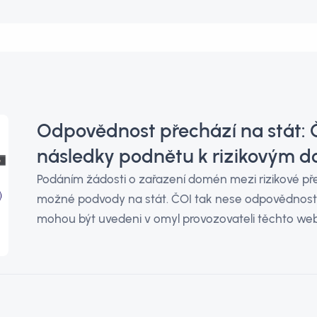
Odpovědnost přechází na stát: Č
následky podnětu k rizikovým
Podáním žádosti o zařazení domén mezi rizikové p
možné podvody na stát. ČOI tak nese odpovědnost
mohou být uvedeni v omyl provozovateli těchto we