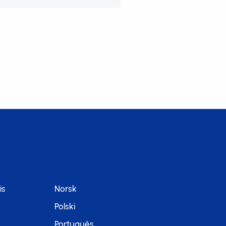
is
Norsk
Polski
Português