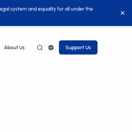
legal system and equality for all under the
About Us
Support Us