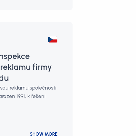
inspekce
reklamu firmy
adu
vou reklamu společnosti
arozen 1991, k řešení
SHOW MORE