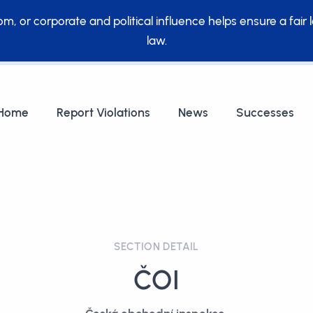
, or corporate and political influence helps ensure a fair 
law.
Home
Report Violations
News
Successes
SECTION DETAIL
ČOI