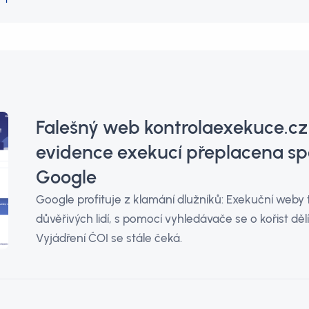
Falešný web kontrolaexekuce.cz 
evidence exekucí přeplacena sp
Google
Google profituje z klamání dlužníků: Exekuční weby 
důvěřivých lidí, s pomocí vyhledávače se o kořist dě
Vyjádření ČOI se stále čeká.