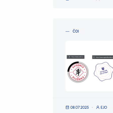
ČOI
08.07.2025
EJO