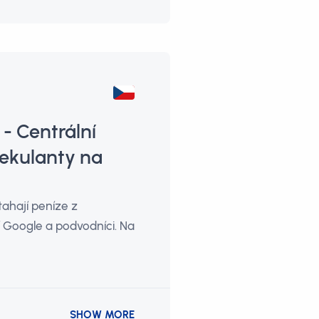
- Centrální
ekulanty na
tahají peníze z
lí Google a podvodníci. Na
SHOW MORE