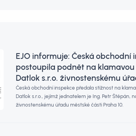
EJO informuje: Česká obchodní 
postoupila podnět na klamavou 
Datlok s.r.o. živnostenskému úř
Česká obchodní inspekce předala stížnost na klama
Datlok s.r.o., jejímž jednatelem je Ing. Petr Štěpán, n
živnostenskému úřadu městské části Praha 10.