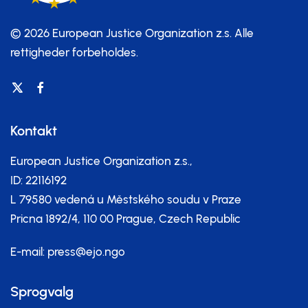
© 2026 European Justice Organization z.s.
Alle
rettigheder forbeholdes.
Kontakt
European Justice Organization z.s.,
ID: 22116192
L 79580 vedená u Městského soudu v Praze
Pricna 1892/4, 110 00 Prague, Czech Republic
E-mail:
press@ejo.ngo
Sprogvalg