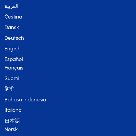
العربية
Čeština
Dansk
Deutsch
English
Español
Français
Suomi
हिन्दी
Bahasa Indonesia
Italiano
日本語
Norsk