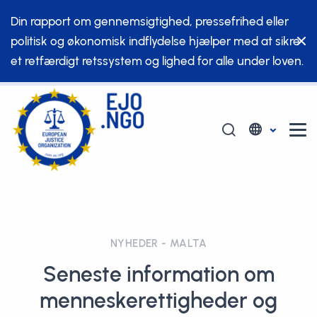
Din rapport om gennemsigtighed, pressefrihed eller
politisk og økonomisk indflydelse hjælper med at sikre
et retfærdigt retssystem og lighed for alle under loven.
NYHEDER - MALTA
Seneste information om
menneskerettigheder og