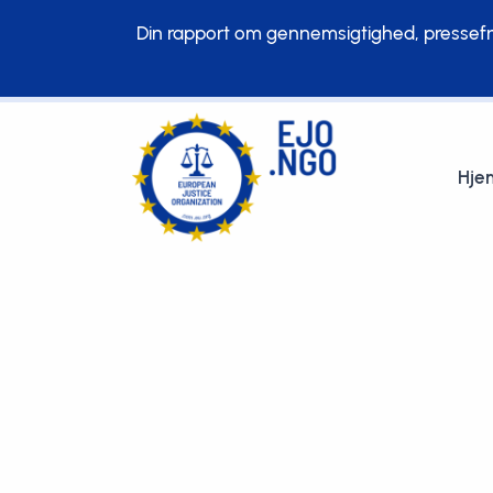
Din rapport om gennemsigtighed, pressefrih
Hje