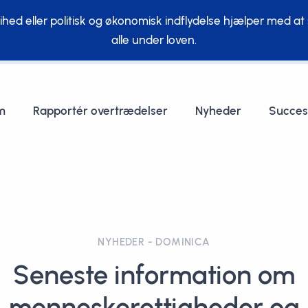
ed eller politisk og økonomisk indflydelse hjælper med at s
alle under loven.
m
Rapportér overtrædelser
Nyheder
Succes
NYHEDER - DOMINICA
Seneste information om
menneskerettigheder og